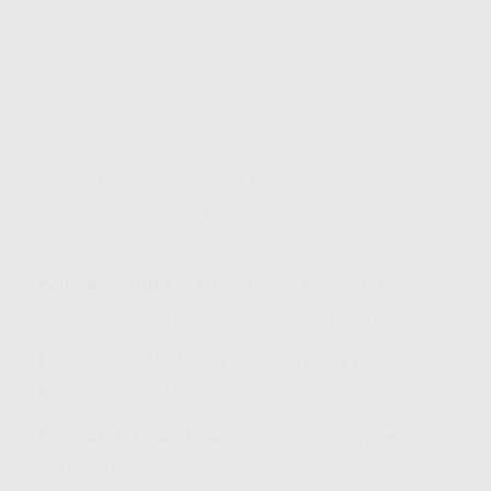
Kenapa Harus Pasang WiFi Murah Bandar Lampung di
IndiHome?
Koneksi Stabil & Cepat
🚀 – Dijamin nggak
nge-lag pas streaming atau main game!
Harga Bersahabat
💰 – Ada paket mulai dari
Wifi Murah 100 Ribuan
aja!
Banyak Pilihan Paket
🎯 – Bisa pilih sesuai
kebutuhan lo, dari yang standar sampe