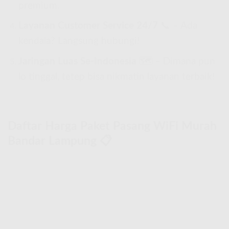
premium.
Layanan Customer Service 24/7
📞 – Ada
kendala? Langsung hubungi!
Jaringan Luas Se-Indonesia
🗺 – Dimana pun
lo tinggal, tetep bisa nikmatin layanan terbaik!
Daftar Harga Paket Pasang WiFi Murah
Bandar Lampung 📋