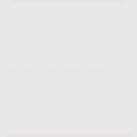
Bonus Selengkapnya
Pemasangan IndiHome untuk Registrasi Baru
Daftar
IndiHome
tersedia untuk memberikan kemudahan
bagi Anda warga yang berkeinginan pemasangan jaringan
IndiHome tanpa harus datang ke STO IndiHome.
Layanan ini adalah salah satu inovasi terdepan dari
IndiHome untuk menyediakan akses fiber optik IndiHome di
area yang masuk dalam coverage IndiHome.