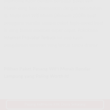
IndiHome hadir dengan berbagai paket
Wifi
Murah
yang bisa disesuaikan dengan kebutuhan
lo. Mulai dari
Wifi Murah Dibawah 200Rb
buat
pengguna standar sampai paket high-speed buat
lo yang butuh internet super cepat. Pokoknya,
Internet Provider Terbaik
ini siap kasih
pengalaman internet yang lancar tanpa drama!
Pilihan Paket Pasang WiFi Murah Bandar
Lampung yang Paling Worth It!
Pasang IndiHome Klik Disini Sekarang