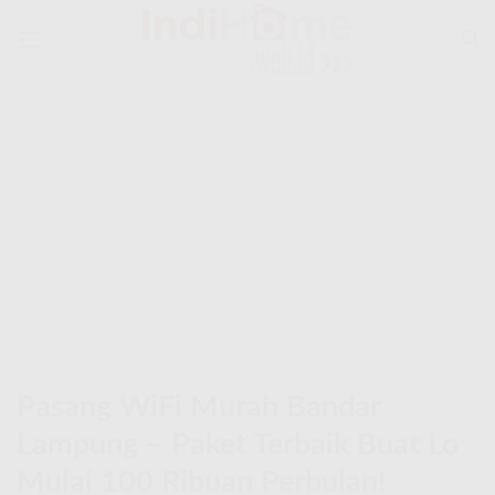
Skip
to
content
Pasang WiFi Murah Bandar
Lampung – Paket Terbaik Buat Lo
Mulai 100 Ribuan Perbulan!