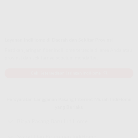
Layanan IndiHome di Daerah dan Sekitar Provinsi
Pastikan jaringan fiber IndiHome tersedia di area Anda atau
provinsi dan sekitarnya sebelum mendaftar.
Cek Ketersediaan Jaringan IndiHome
Persyaratan Langganan Pasang Internet Murah IndiHome
yang Berlaku
Biaya Pasang Baru IndiHome
Syarat Dan Ketentuan IndiHome