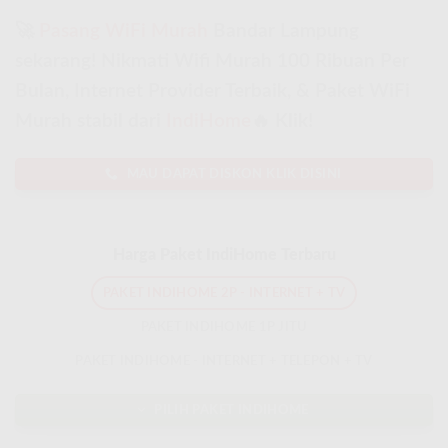
🚀
Pasang WiFi Murah
Bandar Lampung
sekarang! Nikmati Wifi Murah 100 Ribuan Per
Bulan, Internet Provider Terbaik, & Paket WiFi
Murah stabil dari
IndiHome
🔥 Klik!
MAU DAPAT DISKON KLIK DISINI
Harga Paket IndiHome Terbaru
PAKET INDIHOME 2P - INTERNET + TV
PAKET INDIHOME 1P JITU
PAKET INDIHOME - INTERNET + TELEPON + TV
PILIH PAKET INDIHOME