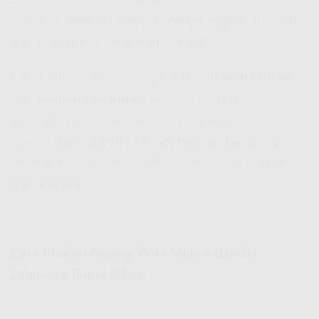
📌 Paket
Internet Only 30 Mbps High FUP
–
Rp
280.000
, biaya pasang
Rp 55.500
Paket ini cocok buat lo yang butuh
Wifi Murah
100 Ribuan Per Bulan
, khususnya buat
kebutuhan dasar kayak browsing dan sosial
media.
Pasang WiFi Murah Bandar Lampung
sekarang dan rasakan internet kenceng dengan
harga hemat!
Cara Mudah Pasang WiFi Murah Bandar
Lampung Tanpa Ribet!