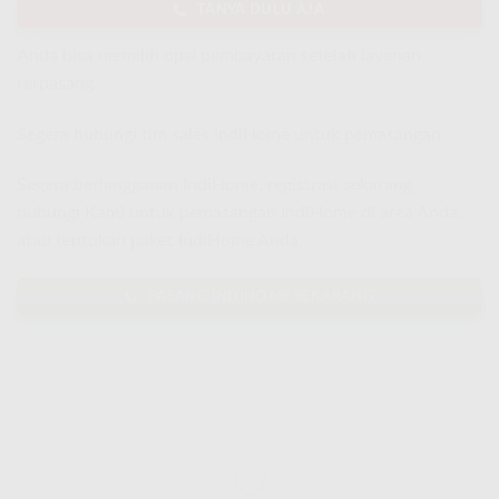
TANYA DULU AJA
Anda bisa memilih opsi pembayaran setelah layanan
terpasang.
Segera hubungi tim sales IndiHome untuk pemasangan.
Segera berlangganan IndiHome, registrasi sekarang,
hubungi Kami untuk pemasangan IndiHome di area Anda,
atau tentukan paket IndiHome Anda.
PASANG INDIHOME SEKARANG