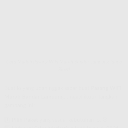
Cara Mudah Pasang WiFi Murah Bandar Lampung Tanpa
Ribet!
Buat lo yang udah nggak sabar buat
Pasang WiFi
Murah Bandar Lampung
, tinggal ikutin langkah
gampang ini:
1️⃣
Pilih Paket
yang sesuai kebutuhan lo. 🎯