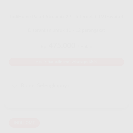
IndiHome Paket Streamix 2P - Internet + TV (Favoite)
Disarankan untuk 10 - 12 perangakat
475.000
Rp.
/ Bulan
Mau Daftar IndiHome? Whatsapp Disini
Bonus Selengkapnya
INDIHOME