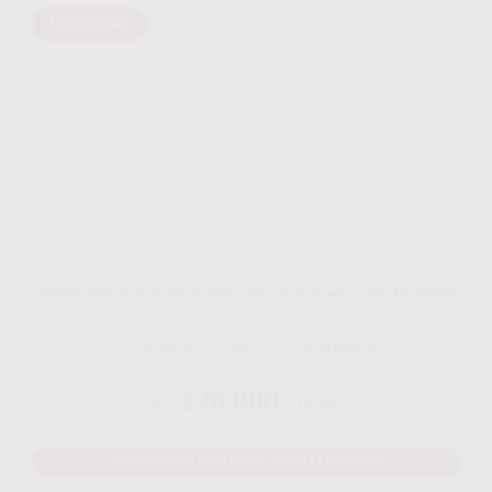
INDIHOME
IndiHome Paket Streamix 2P - Internet + TV (Favoite)
Disarankan untuk 5 - 7 perangakat
370.000
Rp.
/ Bulan
MAU DAFTAR INDIHOME? WHATSAPP DISINI