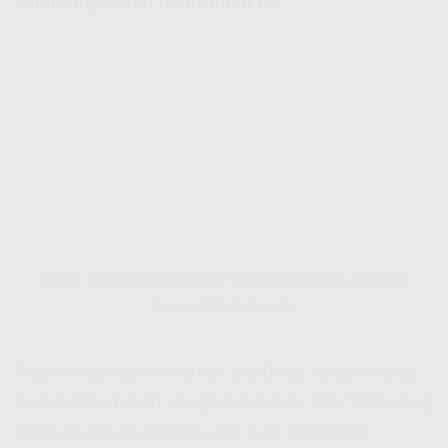
Lampung Sesuai Kebutuhan Lo
Paket Pilihan Pasang WiFi Murah Bandar Lampung
Sesuai Kebutuhan Lo
Ngomongin soal internet, pastinya setiap orang
punya kebutuhan yang beda-beda, kan? Ada yang
cuma butuh buat kerja, ada juga yang hobi