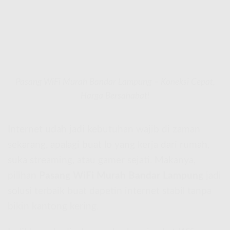
Pasang WiFi Murah Bandar Lampung – Koneksi Cepat,
Harga Bersahabat!
Internet udah jadi kebutuhan wajib di zaman
sekarang, apalagi buat lo yang kerja dari rumah,
suka streaming, atau gamer sejati. Makanya,
pilihan
Pasang WiFi Murah Bandar Lampung
jadi
solusi terbaik buat dapetin internet stabil tanpa
bikin kantong kering.