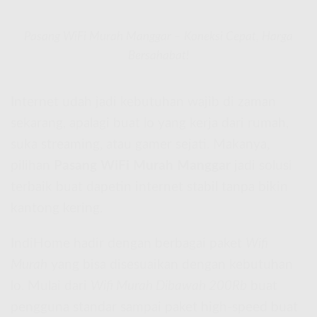
Pasang WiFi Murah Manggar – Koneksi Cepat, Harga
Bersahabat!
Internet udah jadi kebutuhan wajib di zaman
sekarang, apalagi buat lo yang kerja dari rumah,
suka streaming, atau gamer sejati. Makanya,
pilihan
Pasang WiFi Murah Manggar
jadi solusi
terbaik buat dapetin internet stabil tanpa bikin
kantong kering.
IndiHome hadir dengan berbagai paket
Wifi
Murah
yang bisa disesuaikan dengan kebutuhan
lo. Mulai dari
Wifi Murah Dibawah 200Rb
buat
pengguna standar sampai paket high-speed buat