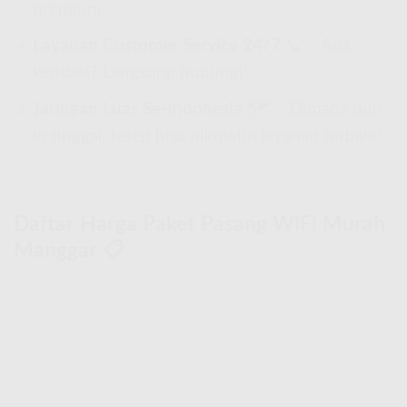
premium.
Layanan Customer Service 24/7
📞 – Ada
kendala? Langsung hubungi!
Jaringan Luas Se-Indonesia
🗺 – Dimana pun
lo tinggal, tetep bisa nikmatin layanan terbaik!
Daftar Harga Paket Pasang WiFi Murah
Manggar 📋