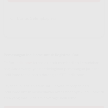
Bonus Selengkapnya
Pemasangan IndiHome untuk Registrasi Baru
Daftar
IndiHome
tersedia untuk memberikan kemudahan
bagi Anda warga yang berkeinginan pemasangan jaringan
IndiHome tanpa harus datang ke STO IndiHome.
Layanan ini adalah salah satu inovasi terdepan dari
IndiHome untuk menyediakan akses fiber optik IndiHome di
area yang masuk dalam coverage IndiHome.