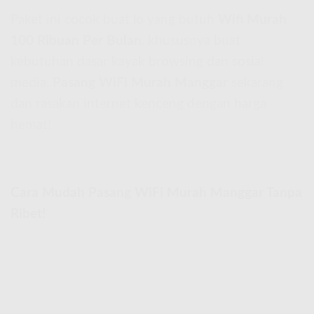
Paket ini cocok buat lo yang butuh
Wifi Murah
100 Ribuan Per Bulan
, khususnya buat
kebutuhan dasar kayak browsing dan sosial
media.
Pasang WiFi Murah Manggar
sekarang
dan rasakan internet kenceng dengan harga
hemat!
Cara Mudah Pasang WiFi Murah Manggar Tanpa
Ribet!