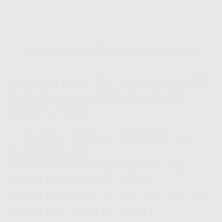
Biaya Pasang WiFi 100Rb Perbulan, Beneran Ada?
Banyak yang nanya,
“Bisa nggak sih pasang WiFi
dengan biaya cuma 100 ribuan per bulan?”
Jawabannya?
BISA!
📌 Paket
Eznet 10 Mbps
–
Rp 150.000
, biaya
pasang
Rp 166.500
📌 Paket
Internet Only 30 Mbps FUP
–
Rp
220.000
, biaya pasang
Rp 166.500
📌 Paket
Internet Only 30 Mbps High FUP
–
Rp
280.000
, biaya pasang
Rp 55.500