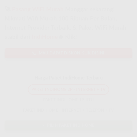
🚀
Pasang WiFi Murah
Manggar sekarang!
Nikmati Wifi Murah 100 Ribuan Per Bulan,
Internet Provider Terbaik, & Paket WiFi Murah
stabil dari
IndiHome
🔥 Klik!
MAU DAPAT DISKON KLIK DISINI
Harga Paket IndiHome Terbaru
PAKET INDIHOME 2P - INTERNET + TV
PAKET INDIHOME 1P JITU
PAKET INDIHOME - INTERNET + TELEPON + TV
PILIH PAKET INDIHOME