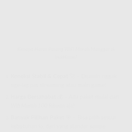
Kenapa Harus Pasang WiFi Murah Manggar di
IndiHome?
Koneksi Stabil & Cepat
🚀 – Dijamin nggak
nge-lag pas streaming atau main game!
Harga Bersahabat
💰 – Ada paket mulai dari
Wifi Murah 100 Ribuan
aja!
Banyak Pilihan Paket
🎯 – Bisa pilih sesuai
kebutuhan lo, dari yang standar sampe