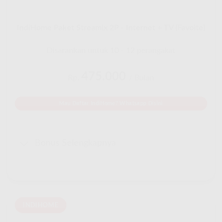
IndiHome Paket Streamix 2P - Internet + TV (Favoite)
Disarankan untuk 10 - 12 perangakat
475.000
Rp.
/ Bulan
Mau Daftar IndiHome? Whatsapp Disini
Bonus Selengkapnya
INDIHOME