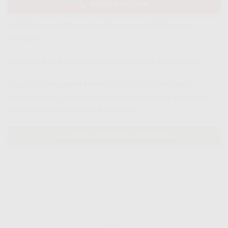
TANYA DULU AJA
Anda bisa memilih opsi pembayaran setelah layanan
terpasang.
Segera hubungi tim sales IndiHome untuk pemasangan.
Segera berlangganan IndiHome, registrasi sekarang,
hubungi Kami untuk pemasangan IndiHome di area Anda,
atau tentukan paket IndiHome Anda.
PASANG INDIHOME SEKARANG