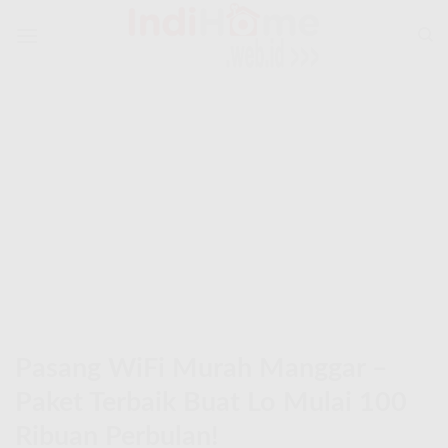
Skip
to
content
Pasang WiFi Murah Manggar –
Paket Terbaik Buat Lo Mulai 100
Ribuan Perbulan!