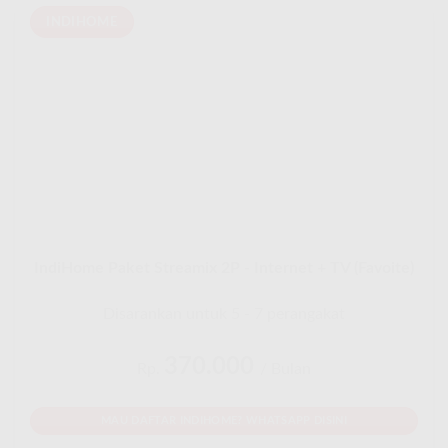
INDIHOME
IndiHome Paket Streamix 2P - Internet + TV (Favoite)
Disarankan untuk 5 - 7 perangakat
370.000
Rp.
/ Bulan
MAU DAFTAR INDIHOME? WHATSAPP DISINI