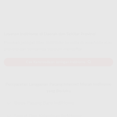
Layanan IndiHome di Daerah dan Sekitar Provinsi
Pastikan jaringan fiber IndiHome tersedia di area Anda atau
provinsi dan sekitarnya sebelum mendaftar.
Cek Ketersediaan Jaringan IndiHome
Persyaratan Langganan Pasang Internet Murah IndiHome
yang Berlaku
Biaya Pasang Baru IndiHome
Syarat Dan Ketentuan IndiHome