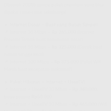
Dibawah 200Rb
sampe paket premium yang bisa
dipakai rame-rame sekeluarga!
🔹
Internet Dasar – Buat yang Butuh Simpel!
📌 Internet 30 Mbps –
Rp 265.000
(
Internet
Provider Terbaik
buat kebutuhan dasar)
📌 Internet 50 Mbps –
Rp 325.000
(Cocok buat
rumah tangga kecil)
📌 Internet 100 Mbps –
Rp 375.000
(
Paket Wifi
Murah
buat kecepatan maksimal!)
🔹
Paket Hiburan – Internet + UseeTV!
📌 Internet + UseeTV 30 Mbps –
Rp 340.000
,
biaya pasang
Rp50.000
📌 Internet + UseeTV 50 Mbps –
Rp 465.000
(
Wifi