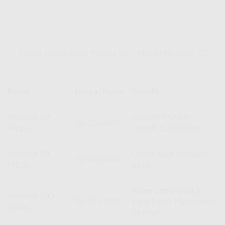
Daftar Harga Paket Pasang WiFi Murah Manggar 📋
Paket
Harga/Bulan
Benefit
Internet 30
Internet Provider
Rp 265.000
Mbps
Terbaik
buat harian
Internet 50
Cocok buat keluarga
Rp 325.000
Mbps
besar
Super cepat buat lo
Internet 100
Rp 375.000
yang butuh high-speed
Mbps
internet