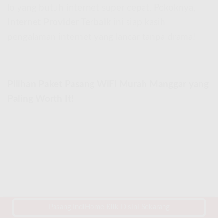
lo yang butuh internet super cepat. Pokoknya,
Internet Provider Terbaik
ini siap kasih
pengalaman internet yang lancar tanpa drama!
Pilihan Paket Pasang WiFi Murah Manggar yang
Paling Worth It!
Pasang IndiHome Klik Disini Sekarang