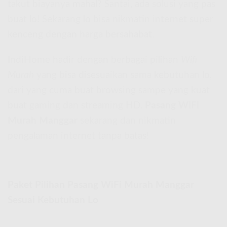
takut biayanya mahal? Santai, ada solusi yang pas
buat lo! Sekarang lo bisa nikmatin internet super
kenceng dengan harga bersahabat.
IndiHome hadir dengan berbagai pilihan
Wifi
Murah
yang bisa disesuaikan sama kebutuhan lo,
dari yang cuma buat browsing sampe yang kuat
buat gaming dan streaming HD.
Pasang WiFi
Murah Manggar
sekarang dan nikmatin
pengalaman internet tanpa batas!
Paket Pilihan Pasang WiFi Murah Manggar
Sesuai Kebutuhan Lo