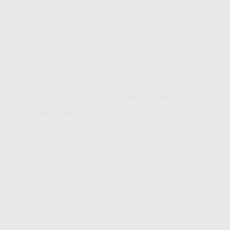
Jangan sampai ketinggalan promo menarik yang
lagi berlangsung!
Pasang WiFi Murah Manggar
sekarang sebelum kuota promo habis!
Pasang WiFi Murah Manggar – Koneksi Cepat,
Harga Bersahabat!