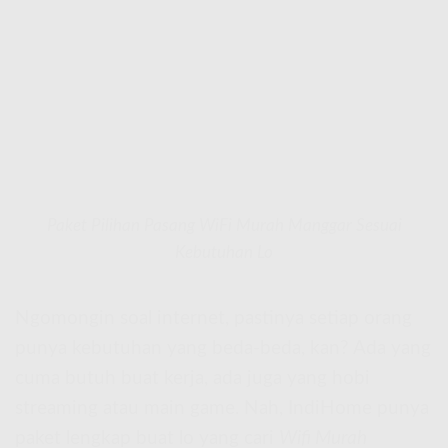
Paket Pilihan Pasang WiFi Murah Manggar Sesuai
Kebutuhan Lo
Ngomongin soal internet, pastinya setiap orang
punya kebutuhan yang beda-beda, kan? Ada yang
cuma butuh buat kerja, ada juga yang hobi
streaming atau main game. Nah, IndiHome punya
paket lengkap buat lo yang cari
Wifi Murah