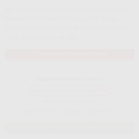
🚀
Pasang WiFi Murah
Meruya Utara sekarang!
Nikmati Wifi Murah 100 Ribuan Per Bulan,
Internet Provider Terbaik, & Paket WiFi Murah
stabil dari
IndiHome
🔥 Klik!
MAU DAPAT DISKON KLIK DISINI
Harga Paket IndiHome Terbaru
PAKET INDIHOME 2P - INTERNET + TV
PAKET INDIHOME 1P JITU
PAKET INDIHOME - INTERNET + TELEPON + TV
PILIH PAKET INDIHOME