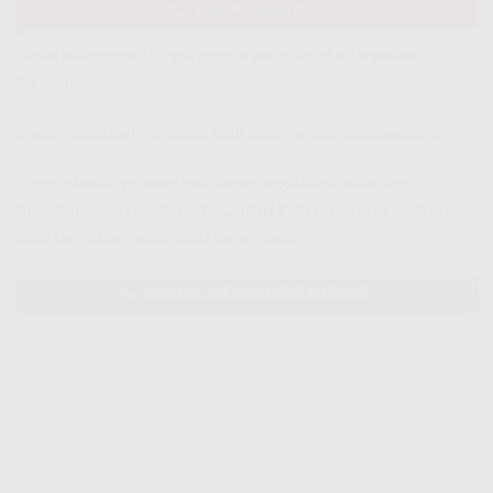
TANYA DULU AJA
Anda bisa memilih opsi pembayaran setelah layanan
terpasang.
Segera hubungi tim sales IndiHome untuk pemasangan.
Segera berlangganan IndiHome, registrasi sekarang,
hubungi Kami untuk pemasangan IndiHome di area Anda,
atau tentukan paket IndiHome Anda.
PASANG INDIHOME SEKARANG