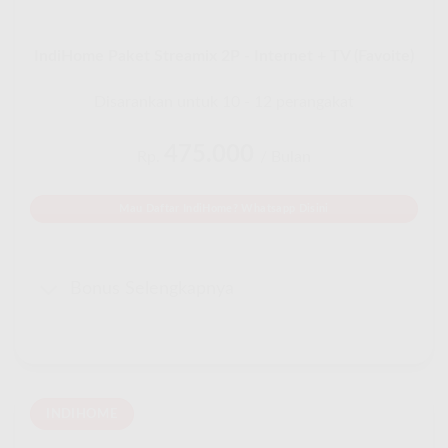
IndiHome Paket Streamix 2P - Internet + TV (Favoite)
Disarankan untuk 10 - 12 perangakat
475.000
Rp.
/ Bulan
Mau Daftar IndiHome? Whatsapp Disini
Bonus Selengkapnya
INDIHOME