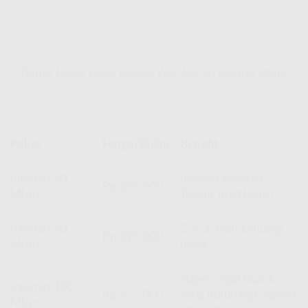
Daftar Harga Paket Pasang WiFi Murah Meruya Utara
📋
Paket
Harga/Bulan
Benefit
Internet 30
Internet Provider
Rp 265.000
Mbps
Terbaik
buat harian
Internet 50
Cocok buat keluarga
Rp 325.000
Mbps
besar
Super cepat buat lo
Internet 100
Rp 375.000
yang butuh high-speed
Mbps