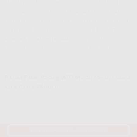
Murah
yang bisa disesuaikan dengan kebutuhan
lo. Mulai dari
Wifi Murah Dibawah 200Rb
buat
pengguna standar sampai paket high-speed buat
lo yang butuh internet super cepat. Pokoknya,
Internet Provider Terbaik
ini siap kasih
pengalaman internet yang lancar tanpa drama!
Pilihan Paket Pasang WiFi Murah Meruya Utara
yang Paling Worth It!
Pasang IndiHome Klik Disini Sekarang