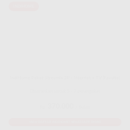
INDIHOME
IndiHome Paket Streamix 2P - Internet + TV (Favoite)
Disarankan untuk 5 - 7 perangakat
370.000
Rp.
/ Bulan
MAU DAFTAR INDIHOME? WHATSAPP DISINI