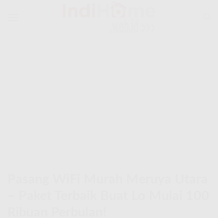
Skip
to
content
Pasang WiFi Murah Meruya Utara
– Paket Terbaik Buat Lo Mulai 100
Ribuan Perbulan!