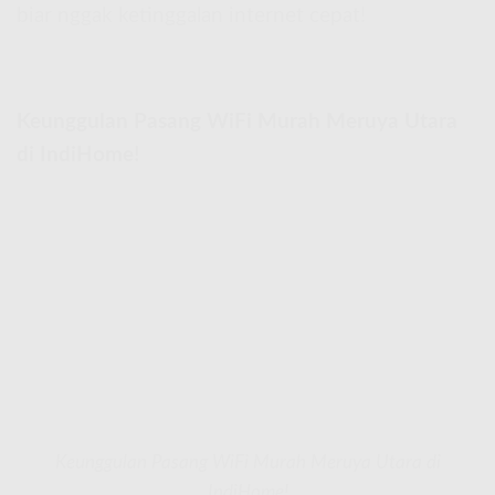
biar nggak ketinggalan internet cepat!
Keunggulan Pasang WiFi Murah Meruya Utara
di IndiHome!
Keunggulan Pasang WiFi Murah Meruya Utara di
IndiHome!