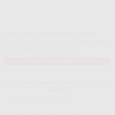
Layanan IndiHome di Daerah dan Sekitar Provinsi
Pastikan jaringan fiber IndiHome tersedia di area Anda atau
provinsi dan sekitarnya sebelum mendaftar.
Cek Ketersediaan Jaringan IndiHome
Persyaratan Langganan Pasang Internet Murah IndiHome
yang Berlaku
Biaya Pasang Baru IndiHome
Syarat Dan Ketentuan IndiHome