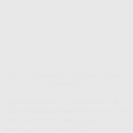
Paket Pilihan Pasang WiFi Murah Meruya Utara Sesuai
Kebutuhan Lo
Ngomongin soal internet, pastinya setiap orang
punya kebutuhan yang beda-beda, kan? Ada yang
cuma butuh buat kerja, ada juga yang hobi
streaming atau main game. Nah, IndiHome punya