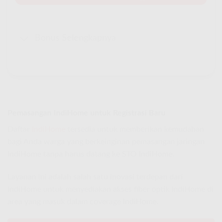
Bonus Selengkapnya
Pemasangan IndiHome untuk Registrasi Baru
Daftar
IndiHome
tersedia untuk memberikan kemudahan
bagi Anda warga yang berkeinginan pemasangan jaringan
IndiHome tanpa harus datang ke STO IndiHome.
Layanan ini adalah salah satu inovasi terdepan dari
IndiHome untuk menyediakan akses fiber optik IndiHome di
area yang masuk dalam coverage IndiHome.