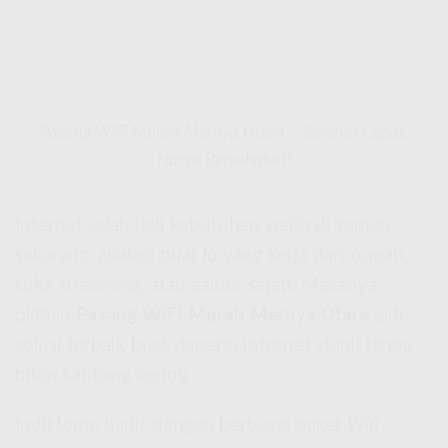
Pasang WiFi Murah Meruya Utara – Koneksi Cepat,
Harga Bersahabat!
Internet udah jadi kebutuhan wajib di zaman
sekarang, apalagi buat lo yang kerja dari rumah,
suka streaming, atau gamer sejati. Makanya,
pilihan
Pasang WiFi Murah Meruya Utara
jadi
solusi terbaik buat dapetin internet stabil tanpa
bikin kantong kering.
IndiHome hadir dengan berbagai paket
Wifi