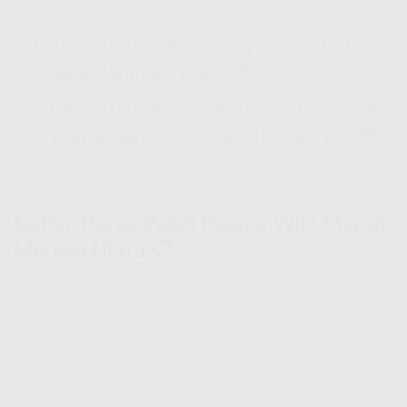
premium.
Layanan Customer Service 24/7
📞 – Ada
kendala? Langsung hubungi!
Jaringan Luas Se-Indonesia
🗺 – Dimana pun
lo tinggal, tetep bisa nikmatin layanan terbaik!
Daftar Harga Paket Pasang WiFi Murah
Meruya Utara 📋