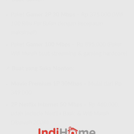
Paket
Gamer 2P 30 Mbps
– Rp 375.000 (
Wifi
100 Ribu Per Bulan
dengan kecepatan
maksimal!)
Paket
Gamer 100 Mbps
– Rp 895.000 (
Paket
Wifi Murah
buat streaming & gaming hardcore)
📌
Buat yang Suka Nonton:
Movie Premium 1P 30Mbps
– Mulai dari Rp
349.000
2P Netflix Internet 50 Mbps
– Rp 460.000,
udah include Netflix Basic &
Wifi Murah
Dibawah 200Rb