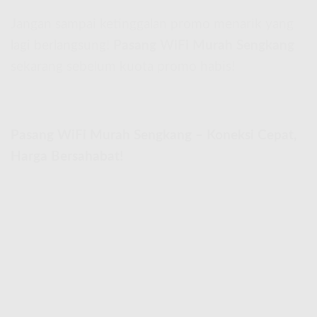
Jangan sampai ketinggalan promo menarik yang
lagi berlangsung!
Pasang WiFi Murah Sengkang
sekarang sebelum kuota promo habis!
Pasang WiFi Murah Sengkang – Koneksi Cepat,
Harga Bersahabat!