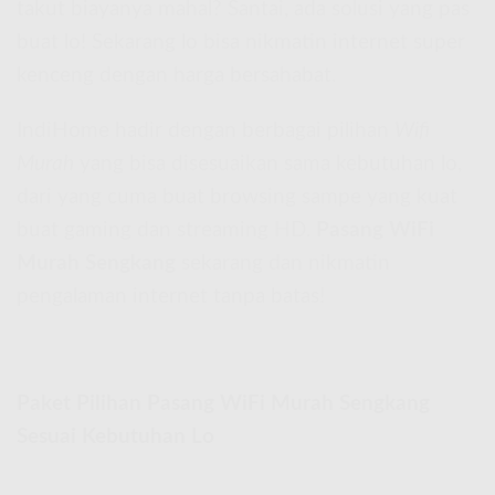
takut biayanya mahal? Santai, ada solusi yang pas
buat lo! Sekarang lo bisa nikmatin internet super
kenceng dengan harga bersahabat.
IndiHome hadir dengan berbagai pilihan
Wifi
Murah
yang bisa disesuaikan sama kebutuhan lo,
dari yang cuma buat browsing sampe yang kuat
buat gaming dan streaming HD.
Pasang WiFi
Murah Sengkang
sekarang dan nikmatin
pengalaman internet tanpa batas!
Paket Pilihan Pasang WiFi Murah Sengkang
Sesuai Kebutuhan Lo