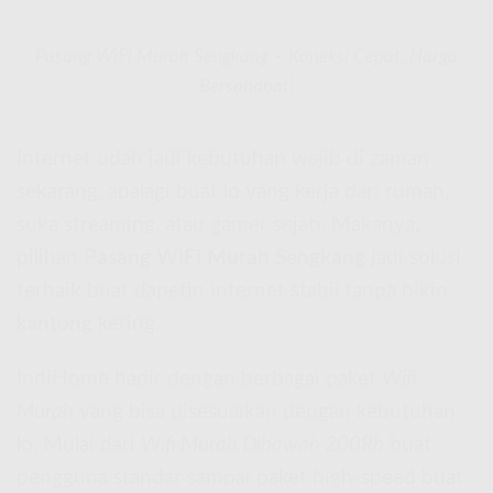
Pasang WiFi Murah Sengkang – Koneksi Cepat, Harga
Bersahabat!
Internet udah jadi kebutuhan wajib di zaman
sekarang, apalagi buat lo yang kerja dari rumah,
suka streaming, atau gamer sejati. Makanya,
pilihan
Pasang WiFi Murah Sengkang
jadi solusi
terbaik buat dapetin internet stabil tanpa bikin
kantong kering.
IndiHome hadir dengan berbagai paket
Wifi
Murah
yang bisa disesuaikan dengan kebutuhan
lo. Mulai dari
Wifi Murah Dibawah 200Rb
buat
pengguna standar sampai paket high-speed buat