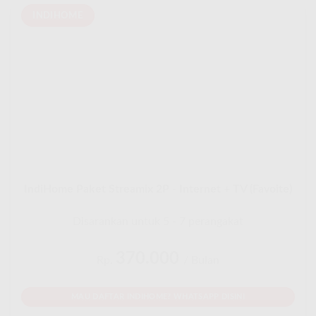
INDIHOME
IndiHome Paket Streamix 2P - Internet + TV (Favoite)
Disarankan untuk 5 - 7 perangakat
370.000
Rp.
/ Bulan
MAU DAFTAR INDIHOME? WHATSAPP DISINI