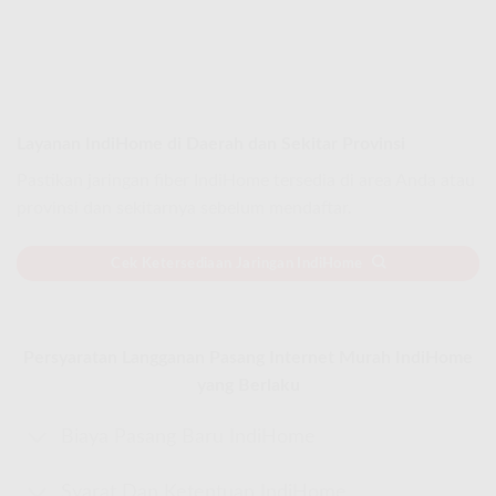
Layanan IndiHome di Daerah dan Sekitar Provinsi
Pastikan jaringan fiber IndiHome tersedia di area Anda atau
provinsi dan sekitarnya sebelum mendaftar.
Cek Ketersediaan Jaringan IndiHome
Persyaratan Langganan Pasang Internet Murah IndiHome
yang Berlaku
Biaya Pasang Baru IndiHome
Syarat Dan Ketentuan IndiHome