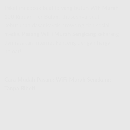
Paket ini cocok buat lo yang butuh
Wifi Murah
100 Ribuan Per Bulan
, khususnya buat
kebutuhan dasar kayak browsing dan sosial
media.
Pasang WiFi Murah Sengkang
sekarang
dan rasakan internet kenceng dengan harga
hemat!
Cara Mudah Pasang WiFi Murah Sengkang
Tanpa Ribet!