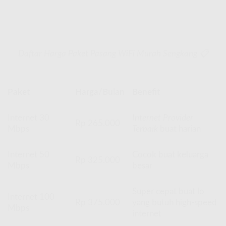
Daftar Harga Paket Pasang WiFi Murah Sengkang 📋
Paket
Harga/Bulan
Benefit
Internet 30
Internet Provider
Rp 265.000
Mbps
Terbaik
buat harian
Internet 50
Cocok buat keluarga
Rp 325.000
Mbps
besar
Super cepat buat lo
Internet 100
Rp 375.000
yang butuh high-speed
Mbps
internet