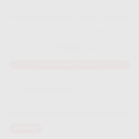
IndiHome Paket Streamix 2P - Internet + TV (Favoite)
Disarankan untuk 10 - 12 perangakat
475.000
Rp.
/ Bulan
Mau Daftar IndiHome? Whatsapp Disini
Bonus Selengkapnya
INDIHOME