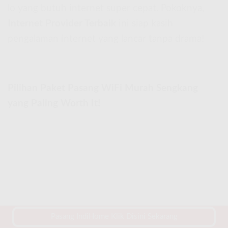
lo yang butuh internet super cepat. Pokoknya,
Internet Provider Terbaik
ini siap kasih
pengalaman internet yang lancar tanpa drama!
Pilihan Paket Pasang WiFi Murah Sengkang
yang Paling Worth It!
Pasang IndiHome Klik Disini Sekarang