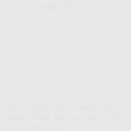
Skip
to
content
Pasang WiFi Murah Sengkang –
Paket Terbaik Buat Lo Mulai 100
Ribuan Perbulan!