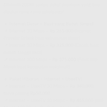
Dibawah 200Rb
sampe paket premium yang bisa
dipakai rame-rame sekeluarga!
🔹
Internet Dasar – Buat yang Butuh Simpel!
📌 Internet 30 Mbps –
Rp 265.000
(
Internet
Provider Terbaik
buat kebutuhan dasar)
📌 Internet 50 Mbps –
Rp 325.000
(Cocok buat
rumah tangga kecil)
📌 Internet 100 Mbps –
Rp 375.000
(
Paket Wifi
Murah
buat kecepatan maksimal!)
🔹
Paket Hiburan – Internet + UseeTV!
📌 Internet + UseeTV 30 Mbps –
Rp 340.000
,
biaya pasang
Rp50.000
📌 Internet + UseeTV 50 Mbps –
Rp 465.000
(
Wifi