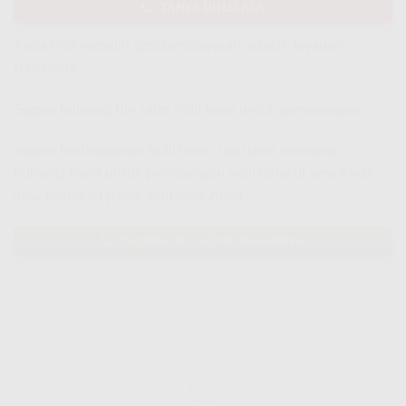
TANYA DULU AJA
Anda bisa memilih opsi pembayaran setelah layanan
terpasang.
Segera hubungi tim sales IndiHome untuk pemasangan.
Segera berlangganan IndiHome, registrasi sekarang,
hubungi Kami untuk pemasangan IndiHome di area Anda,
atau tentukan paket IndiHome Anda.
PASANG INDIHOME SEKARANG