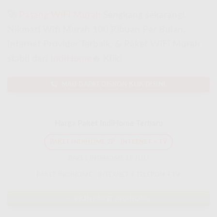
🚀
Pasang WiFi Murah
Sengkang sekarang!
Nikmati Wifi Murah 100 Ribuan Per Bulan,
Internet Provider Terbaik, & Paket WiFi Murah
stabil dari
IndiHome
🔥 Klik!
MAU DAPAT DISKON KLIK DISINI
Harga Paket IndiHome Terbaru
PAKET INDIHOME 2P - INTERNET + TV
PAKET INDIHOME 1P JITU
PAKET INDIHOME - INTERNET + TELEPON + TV
PILIH PAKET INDIHOME