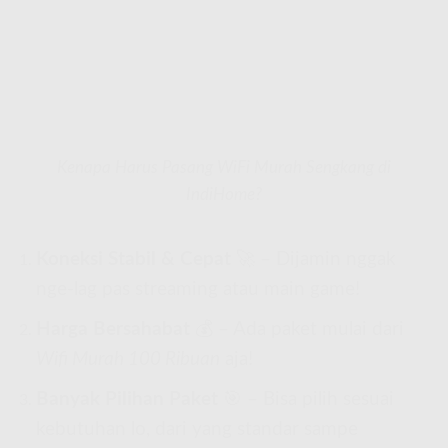
Kenapa Harus Pasang WiFi Murah Sengkang di
IndiHome?
Koneksi Stabil & Cepat
🚀 – Dijamin nggak
nge-lag pas streaming atau main game!
Harga Bersahabat
💰 – Ada paket mulai dari
Wifi Murah 100 Ribuan
aja!
Banyak Pilihan Paket
🎯 – Bisa pilih sesuai
kebutuhan lo, dari yang standar sampe