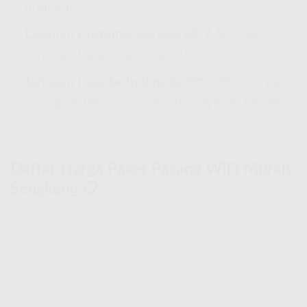
premium.
Layanan Customer Service 24/7
📞 – Ada
kendala? Langsung hubungi!
Jaringan Luas Se-Indonesia
🗺 – Dimana pun
lo tinggal, tetep bisa nikmatin layanan terbaik!
Daftar Harga Paket Pasang WiFi Murah
Sengkang 📋