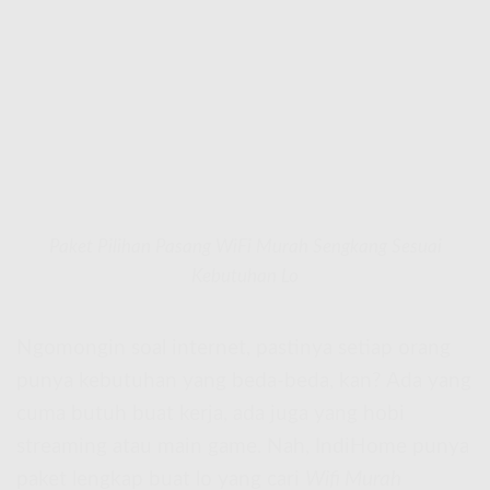
Paket Pilihan Pasang WiFi Murah Sengkang Sesuai
Kebutuhan Lo
Ngomongin soal internet, pastinya setiap orang
punya kebutuhan yang beda-beda, kan? Ada yang
cuma butuh buat kerja, ada juga yang hobi
streaming atau main game. Nah, IndiHome punya
paket lengkap buat lo yang cari
Wifi Murah