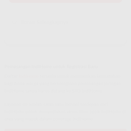
Bonus Selengkapnya
Pemasangan IndiHome untuk Registrasi Baru
Daftar
IndiHome
tersedia untuk memberikan kemudahan
bagi Anda warga yang berkeinginan pemasangan jaringan
IndiHome tanpa harus datang ke STO IndiHome.
Layanan ini adalah salah satu inovasi terdepan dari
IndiHome untuk menyediakan akses fiber optik IndiHome di
area yang masuk dalam coverage IndiHome.