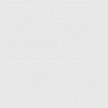
🔹
Internet Dasar – Buat yang Butuh Simpel!
📌 Internet 30 Mbps –
Rp 265.000
(
Internet
Provider Terbaik
buat kebutuhan dasar)
📌 Internet 50 Mbps –
Rp 325.000
(Cocok buat
rumah tangga kecil)
📌 Internet 100 Mbps –
Rp 375.000
(
Paket Wifi
Murah
buat kecepatan maksimal!)
🔹
Paket Hiburan – Internet + UseeTV!
📌 Internet + UseeTV 30 Mbps –
Rp 340.000
,
biaya pasang
Rp50.000
📌 Internet + UseeTV 50 Mbps –
Rp 465.000
(
Wifi
Murah 100 Ribuan Per Bulan
dengan channel
lengkap!)
📌 Internet + UseeTV 100 Mbps –
Rp 485.000