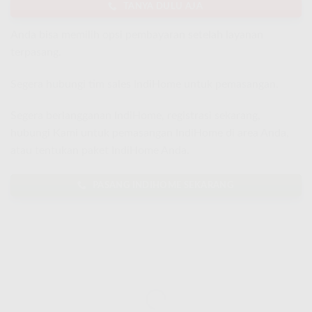
TANYA DULU AJA
Anda bisa memilih opsi pembayaran setelah layanan
terpasang.
Segera hubungi tim sales IndiHome untuk pemasangan.
Segera berlangganan IndiHome, registrasi sekarang,
hubungi Kami untuk pemasangan IndiHome di area Anda,
atau tentukan paket IndiHome Anda.
PASANG INDIHOME SEKARANG