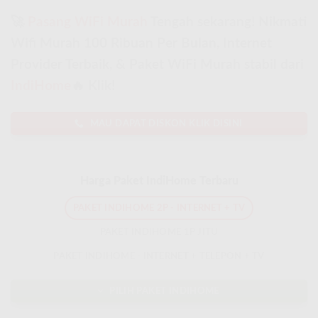
🚀
Pasang WiFi Murah
Tengah sekarang! Nikmati
Wifi Murah 100 Ribuan Per Bulan, Internet
Provider Terbaik, & Paket WiFi Murah stabil dari
IndiHome
🔥 Klik!
MAU DAPAT DISKON KLIK DISINI
Harga Paket IndiHome Terbaru
PAKET INDIHOME 2P - INTERNET + TV
PAKET INDIHOME 1P JITU
PAKET INDIHOME - INTERNET + TELEPON + TV
PILIH PAKET INDIHOME