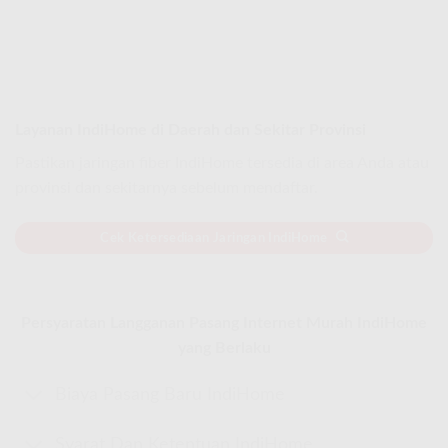
Layanan IndiHome di Daerah dan Sekitar Provinsi
Pastikan jaringan fiber IndiHome tersedia di area Anda atau
provinsi dan sekitarnya sebelum mendaftar.
Cek Ketersediaan Jaringan IndiHome
Persyaratan Langganan Pasang Internet Murah IndiHome
yang Berlaku
Biaya Pasang Baru IndiHome
Syarat Dan Ketentuan IndiHome