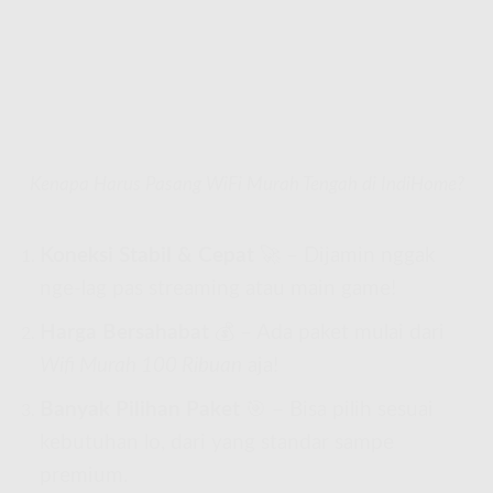
Kenapa Harus Pasang WiFi Murah Tengah di IndiHome?
Koneksi Stabil & Cepat
🚀 – Dijamin nggak
nge-lag pas streaming atau main game!
Harga Bersahabat
💰 – Ada paket mulai dari
Wifi Murah 100 Ribuan
aja!
Banyak Pilihan Paket
🎯 – Bisa pilih sesuai
kebutuhan lo, dari yang standar sampe
premium.