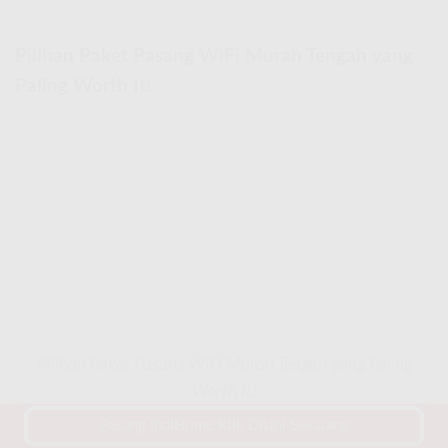
Pilihan Paket Pasang WiFi Murah Tengah yang
Paling Worth It!
Pilihan Paket Pasang WiFi Murah Tengah yang Paling
Worth It!
Pasang IndiHome Klik Disini Sekarang