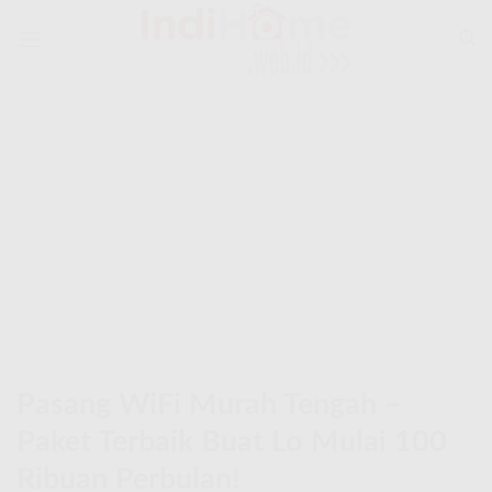
Skip
to
content
Pasang WiFi Murah Tengah –
Paket Terbaik Buat Lo Mulai 100
Ribuan Perbulan!