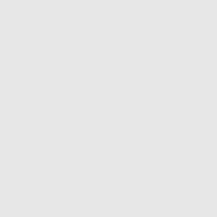
Paket Pilihan Pasang WiFi Murah Tengah Sesuai
Kebutuhan Lo
Ngomongin soal internet, pastinya setiap orang
punya kebutuhan yang beda-beda, kan? Ada yang
cuma butuh buat kerja, ada juga yang hobi
streaming atau main game. Nah, IndiHome punya
paket lengkap buat lo yang cari
Wifi Murah
Dibawah 200Rb
sampe paket premium yang bisa
dipakai rame-rame sekeluarga!