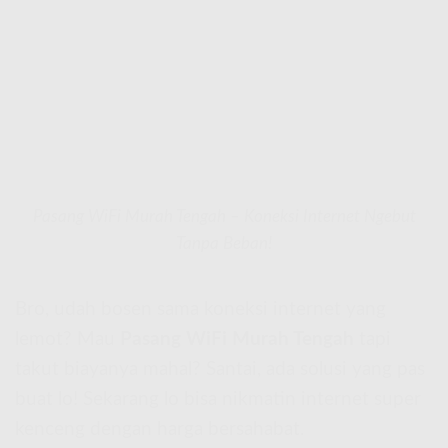
Pasang WiFi Murah Tengah – Koneksi Internet Ngebut
Tanpa Beban!
Bro, udah bosen sama koneksi internet yang
lemot? Mau
Pasang WiFi Murah Tengah
tapi
takut biayanya mahal? Santai, ada solusi yang pas
buat lo! Sekarang lo bisa nikmatin internet super
kenceng dengan harga bersahabat.