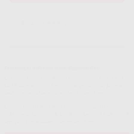
Bonus Selengkapnya
Pemasangan IndiHome untuk Registrasi Baru
Daftar
IndiHome
tersedia untuk memberikan kemudahan
bagi Anda warga yang berkeinginan pemasangan jaringan
IndiHome tanpa harus datang ke STO IndiHome.
Layanan ini adalah salah satu inovasi terdepan dari
IndiHome untuk menyediakan akses fiber optik IndiHome di
area yang masuk dalam coverage IndiHome.