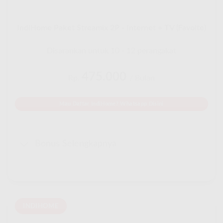
IndiHome Paket Streamix 2P - Internet + TV (Favoite)
Disarankan untuk 10 - 12 perangakat
475.000
Rp.
/ Bulan
Mau Daftar IndiHome? Whatsapp Disini
Bonus Selengkapnya
INDIHOME