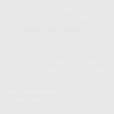
Internet udah jadi kebutuhan wajib di zaman
sekarang, apalagi buat lo yang kerja dari rumah,
suka streaming, atau gamer sejati. Makanya,
pilihan
Pasang WiFi Murah Tengah
jadi solusi
terbaik buat dapetin internet stabil tanpa bikin
kantong kering.
IndiHome hadir dengan berbagai paket
Wifi
Murah
yang bisa disesuaikan dengan kebutuhan
lo. Mulai dari
Wifi Murah Dibawah 200Rb
buat
pengguna standar sampai paket high-speed buat
lo yang butuh internet super cepat. Pokoknya,
Internet Provider Terbaik
ini siap kasih
pengalaman internet yang lancar tanpa drama!