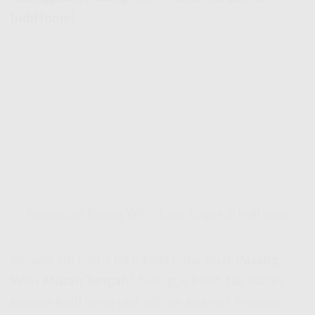
IndiHome!
Keunggulan Pasang WiFi Murah Tengah di IndiHome!
Kenapa sih harus pilih IndiHome buat
Pasang
WiFi Murah Tengah
? Nih, gue kasih tau alasan
kenapa IndiHome jadi pilihan
Internet Provider