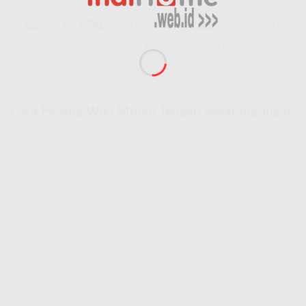
Eznet 10 Mbps
– Rp 150.000 aja!
Wifi Murah
100 Ribuan Per Bulan
buat browsing & medsos.
Cara Pasang WiFi Murah Tengah Sekarang Juga!
Cara Pasang WiFi Murah Tengah Sekarang Juga!