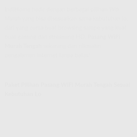
IndiHome hadir dengan berbagai pilihan
Wifi
Murah
yang bisa disesuaikan sama kebutuhan lo,
dari yang cuma buat browsing sampe yang kuat
buat gaming dan streaming HD.
Pasang WiFi
Murah Tengah
sekarang dan nikmatin
pengalaman internet tanpa batas!
Paket Pilihan Pasang WiFi Murah Tengah Sesuai
Kebutuhan Lo