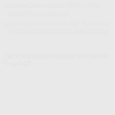
Layanan Customer Service 24/7
📞 – Ada
kendala? Langsung hubungi!
Jaringan Luas Se-Indonesia
🗺 – Dimana pun
lo tinggal, tetep bisa nikmatin layanan terbaik!
Daftar Harga Paket Pasang WiFi Murah
Tengah 📋