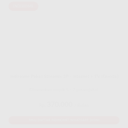
INDIHOME
IndiHome Paket Streamix 2P - Internet + TV (Favoite)
Disarankan untuk 5 - 7 perangakat
370.000
Rp.
/ Bulan
MAU DAFTAR INDIHOME? WHATSAPP DISINI