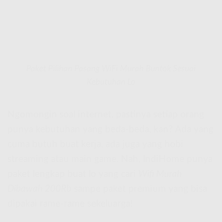
Paket Pilihan Pasang WiFi Murah Buntok Sesuai
Kebutuhan Lo
Ngomongin soal internet, pastinya setiap orang
punya kebutuhan yang beda-beda, kan? Ada yang
cuma butuh buat kerja, ada juga yang hobi
streaming atau main game. Nah, IndiHome punya
paket lengkap buat lo yang cari
Wifi Murah
Dibawah 200Rb
sampe paket premium yang bisa
dipakai rame-rame sekeluarga!