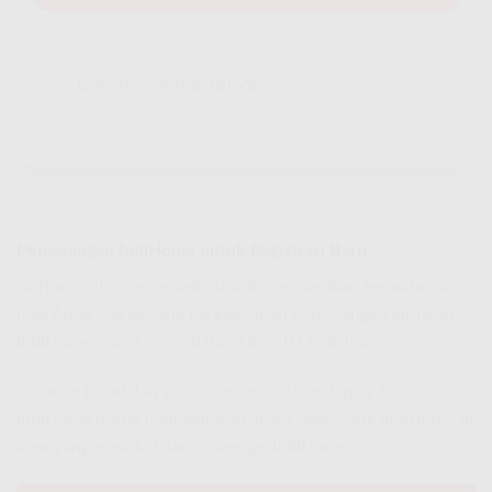
Bonus Selengkapnya
Pemasangan IndiHome untuk Registrasi Baru
Daftar
IndiHome
tersedia untuk memberikan kemudahan
bagi Anda warga yang berkeinginan pemasangan jaringan
IndiHome tanpa harus datang ke STO IndiHome.
Layanan ini adalah salah satu inovasi terdepan dari
IndiHome untuk menyediakan akses fiber optik IndiHome di
area yang masuk dalam coverage IndiHome.