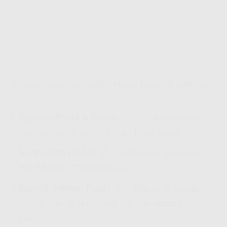
Kenapa Harus Pasang WiFi Murah Buntok di IndiHome?
Koneksi Stabil & Cepat
🚀 – Dijamin nggak
nge-lag pas streaming atau main game!
Harga Bersahabat
💰 – Ada paket mulai dari
Wifi Murah 100 Ribuan
aja!
Banyak Pilihan Paket
🎯 – Bisa pilih sesuai
kebutuhan lo, dari yang standar sampe
premium.