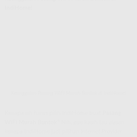
IndiHome!
Keunggulan Pasang WiFi Murah Buntok di IndiHome!
Kenapa sih harus pilih IndiHome buat
Pasang
WiFi Murah Buntok
? Nih, gue kasih tau alasan
kenapa IndiHome jadi pilihan
Internet Provider