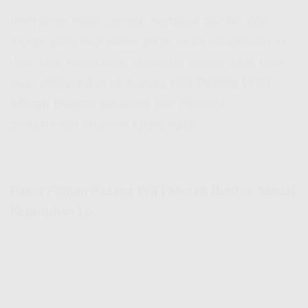
IndiHome hadir dengan berbagai pilihan
Wifi
Murah
yang bisa disesuaikan sama kebutuhan lo,
dari yang cuma buat browsing sampe yang kuat
buat gaming dan streaming HD.
Pasang WiFi
Murah Buntok
sekarang dan nikmatin
pengalaman internet tanpa batas!
Paket Pilihan Pasang WiFi Murah Buntok Sesuai
Kebutuhan Lo