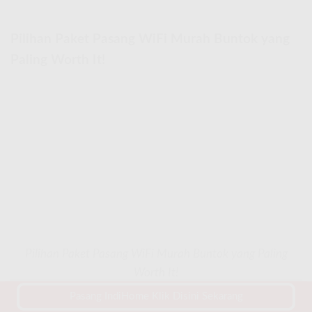
Pilihan Paket Pasang WiFi Murah Buntok yang
Paling Worth It!
Pilihan Paket Pasang WiFi Murah Buntok yang Paling
Worth It!
Pasang IndiHome Klik Disini Sekarang