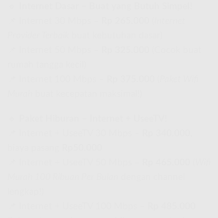
🔹
Internet Dasar – Buat yang Butuh Simpel!
📌 Internet 30 Mbps –
Rp 265.000
(
Internet
Provider Terbaik
buat kebutuhan dasar)
📌 Internet 50 Mbps –
Rp 325.000
(Cocok buat
rumah tangga kecil)
📌 Internet 100 Mbps –
Rp 375.000
(
Paket Wifi
Murah
buat kecepatan maksimal!)
🔹
Paket Hiburan – Internet + UseeTV!
📌 Internet + UseeTV 30 Mbps –
Rp 340.000
,
biaya pasang
Rp50.000
📌 Internet + UseeTV 50 Mbps –
Rp 465.000
(
Wifi
Murah 100 Ribuan Per Bulan
dengan channel
lengkap!)
📌 Internet + UseeTV 100 Mbps –
Rp 485.000