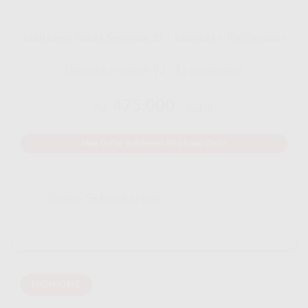
IndiHome Paket Streamix 2P - Internet + TV (Favoite)
Disarankan untuk 10 - 12 perangakat
475.000
Rp.
/ Bulan
Mau Daftar IndiHome? Whatsapp Disini
Bonus Selengkapnya
INDIHOME