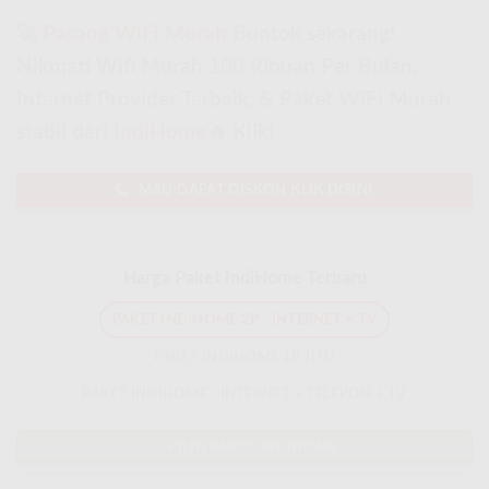
🚀
Pasang WiFi Murah
Buntok sekarang!
Nikmati Wifi Murah 100 Ribuan Per Bulan,
Internet Provider Terbaik, & Paket WiFi Murah
stabil dari
IndiHome
🔥 Klik!
MAU DAPAT DISKON KLIK DISINI
Harga Paket IndiHome Terbaru
PAKET INDIHOME 2P - INTERNET + TV
PAKET INDIHOME 1P JITU
PAKET INDIHOME - INTERNET + TELEPON + TV
PILIH PAKET INDIHOME