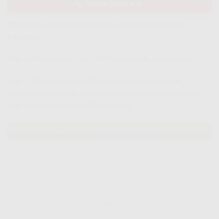
TANYA DULU AJA
Anda bisa memilih opsi pembayaran setelah layanan
terpasang.
Segera hubungi tim sales IndiHome untuk pemasangan.
Segera berlangganan IndiHome, registrasi sekarang,
hubungi Kami untuk pemasangan IndiHome di area Anda,
atau tentukan paket IndiHome Anda.
PASANG INDIHOME SEKARANG