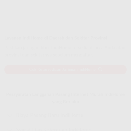
Layanan IndiHome di Daerah dan Sekitar Provinsi
Pastikan jaringan fiber IndiHome tersedia di area Anda atau
provinsi dan sekitarnya sebelum mendaftar.
Cek Ketersediaan Jaringan IndiHome
Persyaratan Langganan Pasang Internet Murah IndiHome
yang Berlaku
Biaya Pasang Baru IndiHome
Syarat Dan Ketentuan IndiHome