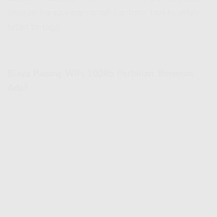
dengan harga yang ramah kantong tapi kualitas
tetap terjaga!
Biaya Pasang WiFi 100Rb Perbulan, Beneran
Ada?