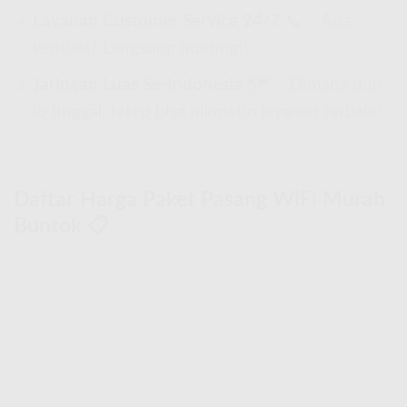
Layanan Customer Service 24/7
📞 – Ada
kendala? Langsung hubungi!
Jaringan Luas Se-Indonesia
🗺 – Dimana pun
lo tinggal, tetep bisa nikmatin layanan terbaik!
Daftar Harga Paket Pasang WiFi Murah
Buntok 📋