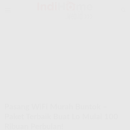
Skip
to
content
Pasang WiFi Murah Buntok –
Paket Terbaik Buat Lo Mulai 100
Ribuan Perbulan!