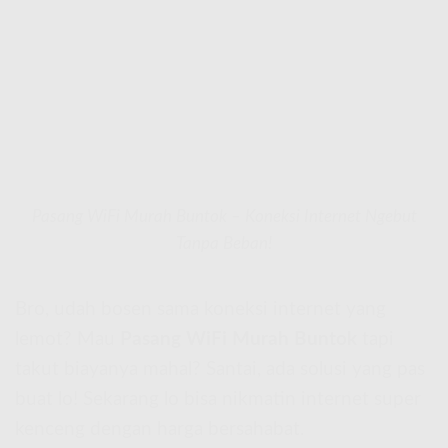
Pasang WiFi Murah Buntok – Koneksi Internet Ngebut
Tanpa Beban!
Bro, udah bosen sama koneksi internet yang
lemot? Mau
Pasang WiFi Murah Buntok
tapi
takut biayanya mahal? Santai, ada solusi yang pas
buat lo! Sekarang lo bisa nikmatin internet super
kenceng dengan harga bersahabat.