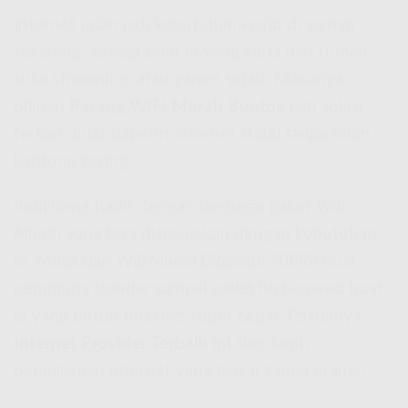
Internet udah jadi kebutuhan wajib di zaman
sekarang, apalagi buat lo yang kerja dari rumah,
suka streaming, atau gamer sejati. Makanya,
pilihan
Pasang WiFi Murah Buntok
jadi solusi
terbaik buat dapetin internet stabil tanpa bikin
kantong kering.
IndiHome hadir dengan berbagai paket
Wifi
Murah
yang bisa disesuaikan dengan kebutuhan
lo. Mulai dari
Wifi Murah Dibawah 200Rb
buat
pengguna standar sampai paket high-speed buat
lo yang butuh internet super cepat. Pokoknya,
Internet Provider Terbaik
ini siap kasih
pengalaman internet yang lancar tanpa drama!