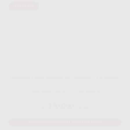
INDIHOME
IndiHome Paket Streamix 2P - Internet + TV (Favoite)
Disarankan untuk 5 - 7 perangakat
370.000
Rp.
/ Bulan
MAU DAFTAR INDIHOME? WHATSAPP DISINI