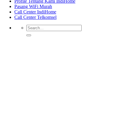
Profile Tentang Kami IndiHome
Pasang WiFi Murah
Call Center IndiHome
Call Center Telkomsel