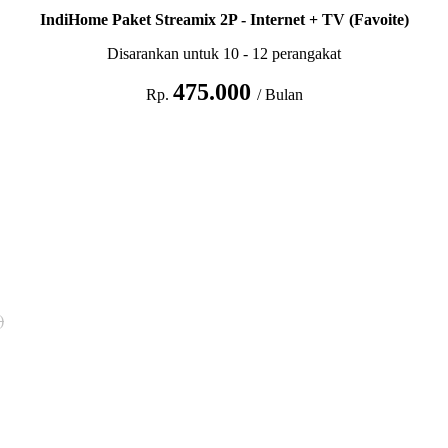
IndiHome Paket Streamix 2P - Internet + TV (Favoite)
Disarankan untuk 10 - 12 perangakat
475.000
Rp.
/ Bulan
)