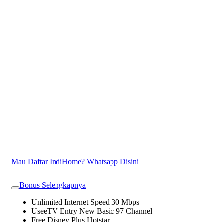
Mau Daftar IndiHome? Whatsapp Disini
Bonus Selengkapnya
Unlimited Internet Speed 30 Mbps
UseeTV Entry New Basic 97 Channel
Free Disney Plus Hotstar