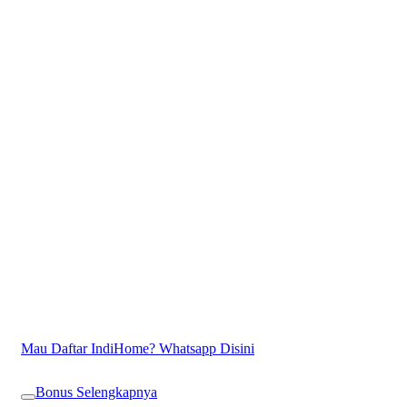
Mau Daftar IndiHome? Whatsapp Disini
Bonus Selengkapnya