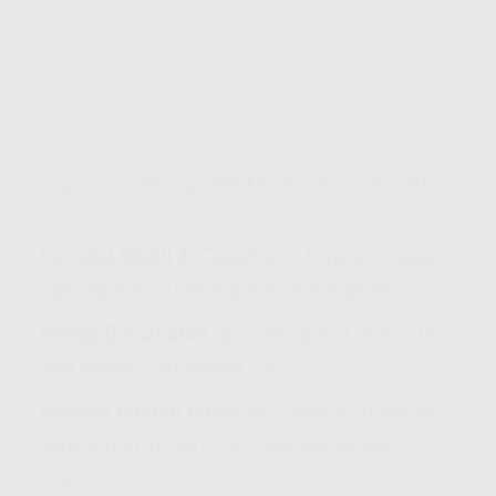
Kenapa Harus Pasang WiFi Murah Seluma di IndiHome?
Koneksi Stabil & Cepat
🚀 – Dijamin nggak
nge-lag pas streaming atau main game!
Harga Bersahabat
💰 – Ada paket mulai dari
Wifi Murah 100 Ribuan
aja!
Banyak Pilihan Paket
🎯 – Bisa pilih sesuai
kebutuhan lo, dari yang standar sampe
premium.