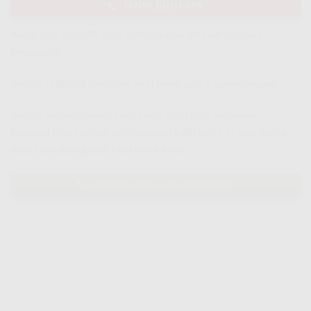
TANYA DULU AJA
Anda bisa memilih opsi pembayaran setelah layanan
terpasang.
Segera hubungi tim sales IndiHome untuk pemasangan.
Segera berlangganan IndiHome, registrasi sekarang,
hubungi Kami untuk pemasangan IndiHome di area Anda,
atau tentukan paket IndiHome Anda.
PASANG INDIHOME SEKARANG