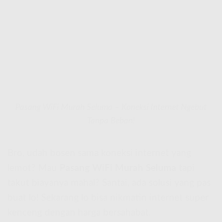
Pasang WiFi Murah Seluma – Koneksi Internet Ngebut
Tanpa Beban!
Bro, udah bosen sama koneksi internet yang
lemot? Mau
Pasang WiFi Murah Seluma
tapi
takut biayanya mahal? Santai, ada solusi yang pas
buat lo! Sekarang lo bisa nikmatin internet super
kenceng dengan harga bersahabat.