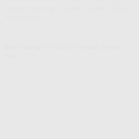
dengan harga yang ramah kantong tapi kualitas
tetap terjaga!
Biaya Pasang WiFi 100Rb Perbulan, Beneran
Ada?