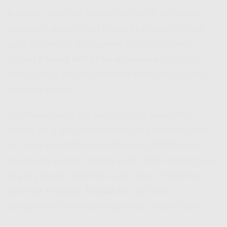
Internet udah jadi kebutuhan wajib di zaman
sekarang, apalagi buat lo yang kerja dari rumah,
suka streaming, atau gamer sejati. Makanya,
pilihan
Pasang WiFi Murah Seluma
jadi solusi
terbaik buat dapetin internet stabil tanpa bikin
kantong kering.
IndiHome hadir dengan berbagai paket
Wifi
Murah
yang bisa disesuaikan dengan kebutuhan
lo. Mulai dari
Wifi Murah Dibawah 200Rb
buat
pengguna standar sampai paket high-speed buat
lo yang butuh internet super cepat. Pokoknya,
Internet Provider Terbaik
ini siap kasih
pengalaman internet yang lancar tanpa drama!