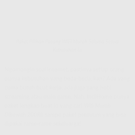
Paket Pilihan Pasang WiFi Murah Seluma Sesuai
Kebutuhan Lo
Ngomongin soal internet, pastinya setiap orang
punya kebutuhan yang beda-beda, kan? Ada yang
cuma butuh buat kerja, ada juga yang hobi
streaming atau main game. Nah, IndiHome punya
paket lengkap buat lo yang cari
Wifi Murah
Dibawah 200Rb
sampe paket premium yang bisa
dipakai rame-rame sekeluarga!