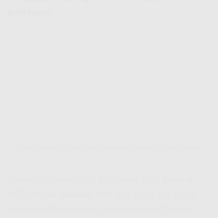
IndiHome!
Keunggulan Pasang WiFi Murah Seluma di IndiHome!
Kenapa sih harus pilih IndiHome buat
Pasang
WiFi Murah Seluma
? Nih, gue kasih tau alasan
kenapa IndiHome jadi pilihan
Internet Provider