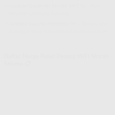
Layanan Customer Service 24/7
📞 – Ada
kendala? Langsung hubungi!
Jaringan Luas Se-Indonesia
🗺 – Dimana pun
lo tinggal, tetep bisa nikmatin layanan terbaik!
Daftar Harga Paket Pasang WiFi Murah
Seluma 📋