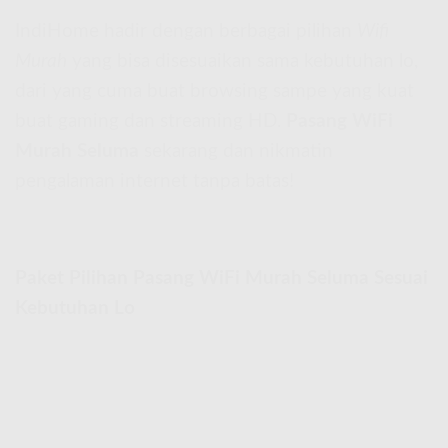
IndiHome hadir dengan berbagai pilihan
Wifi
Murah
yang bisa disesuaikan sama kebutuhan lo,
dari yang cuma buat browsing sampe yang kuat
buat gaming dan streaming HD.
Pasang WiFi
Murah Seluma
sekarang dan nikmatin
pengalaman internet tanpa batas!
Paket Pilihan Pasang WiFi Murah Seluma Sesuai
Kebutuhan Lo