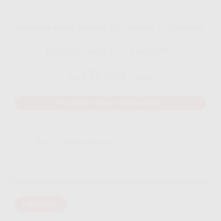
IndiHome Paket Streamix 2P - Internet + TV (Favoite)
Disarankan untuk 10 - 12 perangakat
475.000
Rp.
/ Bulan
Mau Daftar IndiHome? Whatsapp Disini
Bonus Selengkapnya
INDIHOME