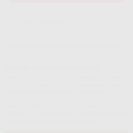
Bonus Selengkapnya
Pemasangan IndiHome untuk Registrasi Baru
Daftar
IndiHome
tersedia untuk memberikan kemudahan
bagi Anda warga yang berkeinginan pemasangan jaringan
IndiHome tanpa harus datang ke STO IndiHome.
Layanan ini adalah salah satu inovasi terdepan dari
IndiHome untuk menyediakan akses fiber optik IndiHome di
area yang masuk dalam coverage IndiHome.