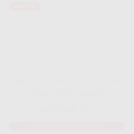
INDIHOME
IndiHome Paket Streamix 2P - Internet + TV (Favoite)
Disarankan untuk 5 - 7 perangakat
370.000
Rp.
/ Bulan
MAU DAFTAR INDIHOME? WHATSAPP DISINI