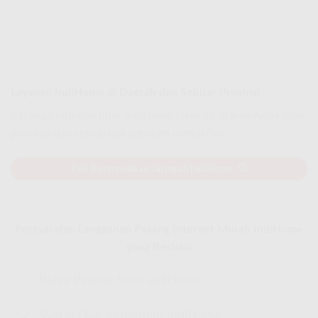
Layanan IndiHome di Daerah dan Sekitar Provinsi
Pastikan jaringan fiber IndiHome tersedia di area Anda atau
provinsi dan sekitarnya sebelum mendaftar.
Cek Ketersediaan Jaringan IndiHome
Persyaratan Langganan Pasang Internet Murah IndiHome
yang Berlaku
Biaya Pasang Baru IndiHome
Syarat Dan Ketentuan IndiHome