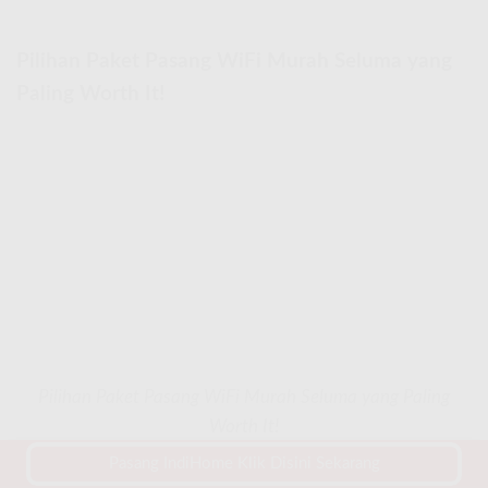
Pilihan Paket Pasang WiFi Murah Seluma yang
Paling Worth It!
Pilihan Paket Pasang WiFi Murah Seluma yang Paling
Worth It!
Pasang IndiHome Klik Disini Sekarang