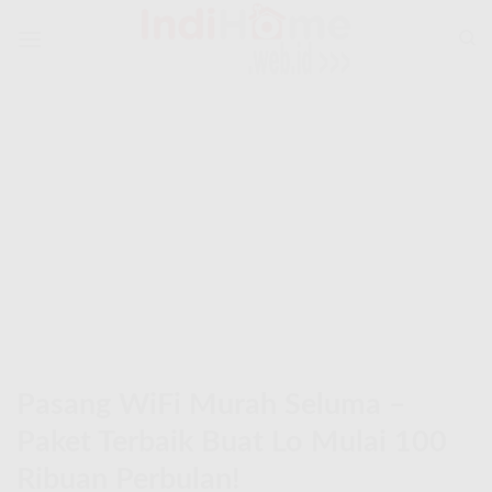
Skip
to
content
Pasang WiFi Murah Seluma –
Paket Terbaik Buat Lo Mulai 100
Ribuan Perbulan!