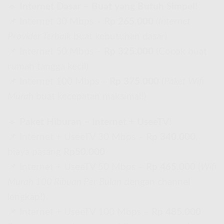
🔹
Internet Dasar – Buat yang Butuh Simpel!
📌 Internet 30 Mbps –
Rp 265.000
(
Internet
Provider Terbaik
buat kebutuhan dasar)
📌 Internet 50 Mbps –
Rp 325.000
(Cocok buat
rumah tangga kecil)
📌 Internet 100 Mbps –
Rp 375.000
(
Paket Wifi
Murah
buat kecepatan maksimal!)
🔹
Paket Hiburan – Internet + UseeTV!
📌 Internet + UseeTV 30 Mbps –
Rp 340.000
,
biaya pasang
Rp50.000
📌 Internet + UseeTV 50 Mbps –
Rp 465.000
(
Wifi
Murah 100 Ribuan Per Bulan
dengan channel
lengkap!)
📌 Internet + UseeTV 100 Mbps –
Rp 485.000