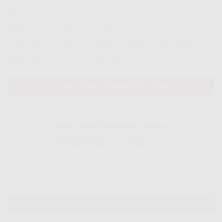
🚀
Pasang WiFi Murah
Seluma sekarang!
Nikmati Wifi Murah 100 Ribuan Per Bulan,
Internet Provider Terbaik, & Paket WiFi Murah
stabil dari
IndiHome
🔥 Klik!
MAU DAPAT DISKON KLIK DISINI
Harga Paket IndiHome Terbaru
PAKET INDIHOME 2P - INTERNET + TV
PAKET INDIHOME 1P JITU
PAKET INDIHOME - INTERNET + TELEPON + TV
PILIH PAKET INDIHOME