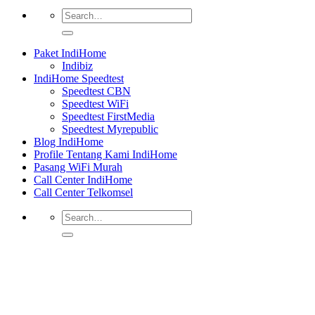
Paket IndiHome
Indibiz
IndiHome Speedtest
Speedtest CBN
Speedtest WiFi
Speedtest FirstMedia
Speedtest Myrepublic
Blog IndiHome
Profile Tentang Kami IndiHome
Pasang WiFi Murah
Call Center IndiHome
Call Center Telkomsel