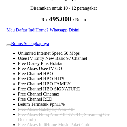
Disarankan untuk 10 - 12 perangakat
495.000
Rp.
/ Bulan
Mau Daftar IndiHome? Whatsapp Disini
Bonus Selengkapnya
Unlimited Internet Speed 50 Mbps
UseeTV Entry New Basic 97 Channel
Free Disney Plus Hotstar
Free Akses UseeTV GO
Free Channel HBO
Free Channel HBO HITS
Free Channel HBO FAMILY
Free Channel HBO SIGNATURE
Free Channel Cinemax
Free Channel RED
Belum Termasuk Ppn11%
Free Akses Catchplay Non VIP
Free Akses Hooq Non VIP SVOD ( Streaming On-
Demand )
Free Akses IndiHome Music Paket Gold