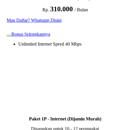
310.000
Rp.
/ Bulan
Mau Daftar? Whatsapp Disini
Bonus Selengkapnya
Unlimited Internet Speed 40 Mbps
Paket 1P - Internet (Dijamin Murah)
Disarankan untuk 10 - 12 perangakat