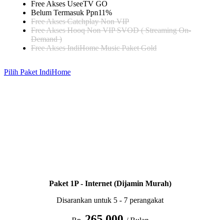
Free Akses UseeTV GO
Belum Termasuk Ppn11%
Free Akses Catchplay Non VIP
Free Akses Hooq Non VIP SVOD ( Streaming On-
Demand )
Free Akses IndiHome Music Paket Gold
Pilih Paket IndiHome
Paket 1P - Internet (Dijamin Murah)
Disarankan untuk 5 - 7 perangakat
265.000