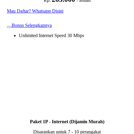
Rp.
/ Bulan
Mau Daftar? Whatsapp Disini
Bonus Selengkapnya
Unlimited Internet Speed 30 Mbps
Paket 1P - Internet (Dijamin Murah)
Disarankan untuk 7 - 10 perangakat