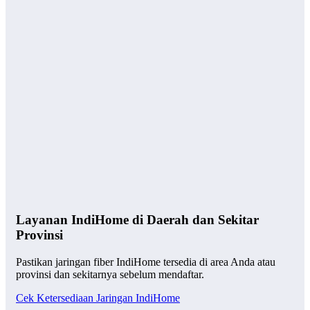
Layanan IndiHome di Daerah dan Sekitar
Provinsi
Pastikan jaringan fiber IndiHome tersedia di area Anda atau
provinsi dan sekitarnya sebelum mendaftar.
Cek Ketersediaan Jaringan IndiHome