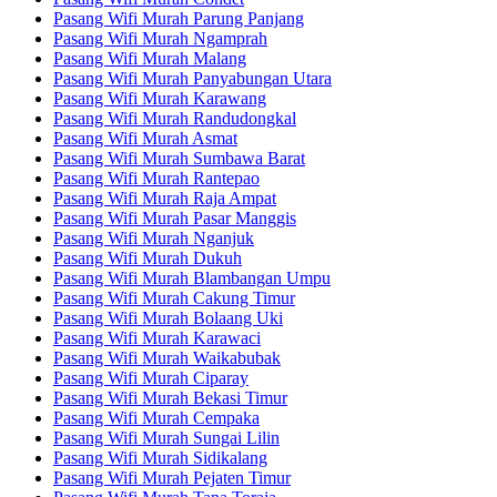
Pasang Wifi Murah Parung Panjang
Pasang Wifi Murah Ngamprah
Pasang Wifi Murah Malang
Pasang Wifi Murah Panyabungan Utara
Pasang Wifi Murah Karawang
Pasang Wifi Murah Randudongkal
Pasang Wifi Murah Asmat
Pasang Wifi Murah Sumbawa Barat
Pasang Wifi Murah Rantepao
Pasang Wifi Murah Raja Ampat
Pasang Wifi Murah Pasar Manggis
Pasang Wifi Murah Nganjuk
Pasang Wifi Murah Dukuh
Pasang Wifi Murah Blambangan Umpu
Pasang Wifi Murah Cakung Timur
Pasang Wifi Murah Bolaang Uki
Pasang Wifi Murah Karawaci
Pasang Wifi Murah Waikabubak
Pasang Wifi Murah Ciparay
Pasang Wifi Murah Bekasi Timur
Pasang Wifi Murah Cempaka
Pasang Wifi Murah Sungai Lilin
Pasang Wifi Murah Sidikalang
Pasang Wifi Murah Pejaten Timur