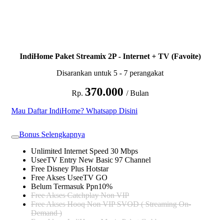
IndiHome Paket Streamix 2P - Internet + TV (Favoite)
Disarankan untuk 5 - 7 perangakat
370.000
Rp.
/ Bulan
Mau Daftar IndiHome? Whatsapp Disini
Bonus Selengkapnya
Unlimited Internet Speed 30 Mbps
UseeTV Entry New Basic 97 Channel
Free Disney Plus Hotstar
Free Akses UseeTV GO
Belum Termasuk Ppn10%
Free Akses Catchplay Non VIP
Free Akses Hooq Non VIP SVOD ( Streaming On-
Demand )