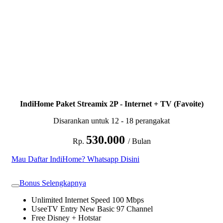
IndiHome Paket Streamix 2P - Internet + TV (Favoite)
Disarankan untuk 12 - 18 perangakat
530.000
Rp.
/ Bulan
Mau Daftar IndiHome? Whatsapp Disini
Bonus Selengkapnya
Unlimited Internet Speed 100 Mbps
UseeTV Entry New Basic 97 Channel
Free Disney + Hotstar