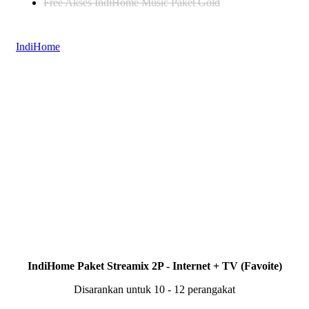
Free Akses IndiHome Music Paket Gold
IndiHome
IndiHome Paket Streamix 2P - Internet + TV (Favoite)
Disarankan untuk 10 - 12 perangakat