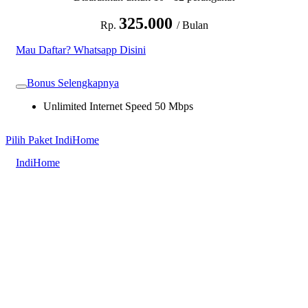
325.000
Rp.
/ Bulan
Mau Daftar? Whatsapp Disini
Bonus Selengkapnya
Unlimited Internet Speed 50 Mbps
Pilih Paket IndiHome
IndiHome