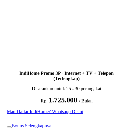
IndiHome Promo 3P - Internet + TV + Telepon
(Terlengkap)
Disarankan untuk 25 - 30 perangakat
1.725.000
Rp.
/ Bulan
Mau Daftar IndiHome? Whatsapp Disini
Bonus Selengkapnya