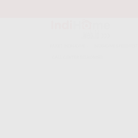
Skip
to
content
PAKET INDIHOME
INDIHOME SPEEDTES
CALL CENTER TELKOMSEL