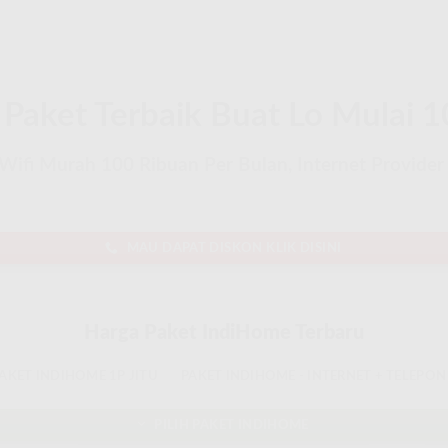
Paket Terbaik Buat Lo Mulai 1
Wifi Murah 100 Ribuan Per Bulan, Internet Provider 
MAU DAPAT DISKON KLIK DISINI
Harga Paket IndiHome Terbaru
AKET INDIHOME 1P JITU
PAKET INDIHOME - INTERNET + TELEPON
PILIH PAKET INDIHOME