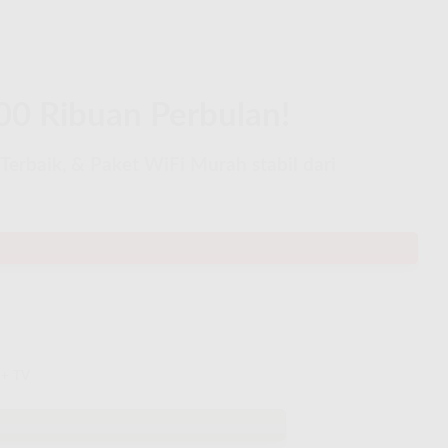
00 Ribuan Perbulan!
Terbaik, & Paket WiFi Murah stabil dari
 + TV