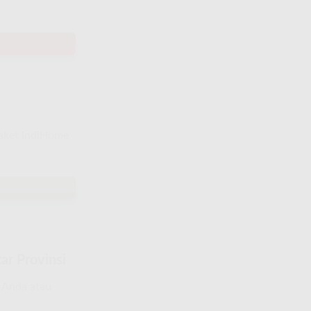
paket IndiHome
ar Provinsi
a Anda atau