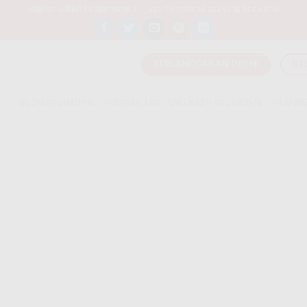
Bagikan artikel ini agar yang lain juga mengetahui apa yang Anda tahu
BERLANGGANAN DISINI
BE
T
BLOG INDIHOME
PROFILE TENTANG KAMI INDIHOME
PASANG