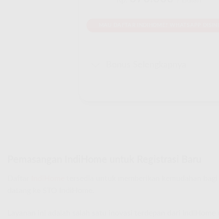
Rp.
/ Bulan
MAU DAFTAR INDIHOME? WHATSAPP DISINI
Bonus Selengkapnya
Pemasangan IndiHome untuk Registrasi Baru
Daftar
IndiHome
tersedia untuk memberikan kemudahan bagi 
datang ke STO IndiHome.
Layanan ini adalah salah satu inovasi terdepan dari IndiHom