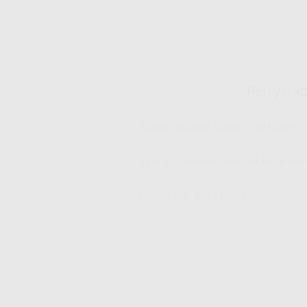
Persyarat
Biaya Pasang Baru IndiHome
Syarat Dan Ketentuan IndiHo
Coverage IndiHome