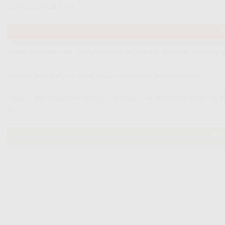
coverage IndiHome.
Anda bisa memilih opsi pembayaran setelah layanan terpasang
Segera hubungi tim sales IndiHome untuk pemasangan.
Segera berlangganan IndiHome, registrasi sekarang, hubungi
Anda.
PAS