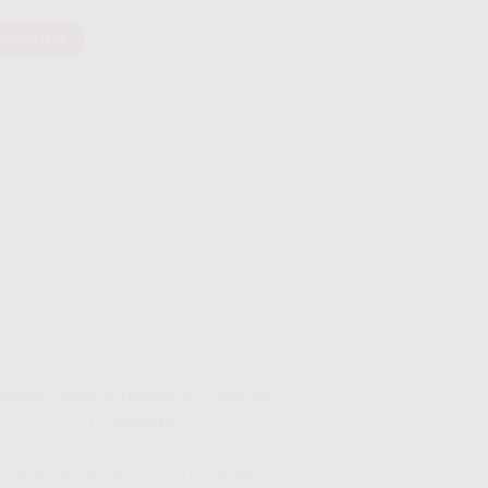
NDIHOME
iHome Paket Streamix 2P - Internet +
TV (Favoite)
isarankan untuk 12 - 18 perangakat