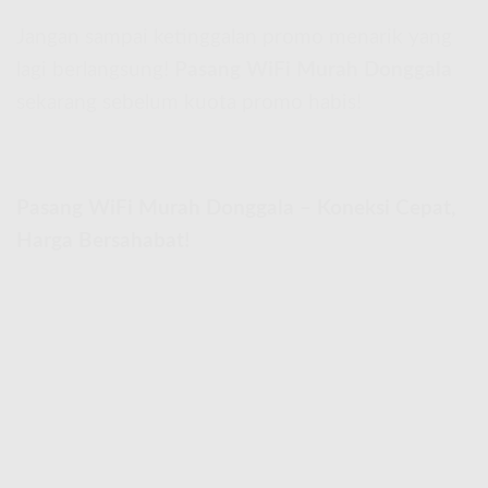
Jangan sampai ketinggalan promo menarik yang
lagi berlangsung!
Pasang WiFi Murah Donggala
sekarang sebelum kuota promo habis!
Pasang WiFi Murah Donggala – Koneksi Cepat,
Harga Bersahabat!