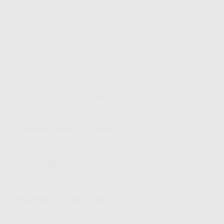
Kenapa Harus Pasang WiFi Murah Donggala di
IndiHome?
Koneksi Stabil & Cepat
🚀 – Dijamin nggak
nge-lag pas streaming atau main game!
Harga Bersahabat
💰 – Ada paket mulai dari
Wifi Murah 100 Ribuan
aja!
Banyak Pilihan Paket
🎯 – Bisa pilih sesuai
kebutuhan lo, dari yang standar sampe