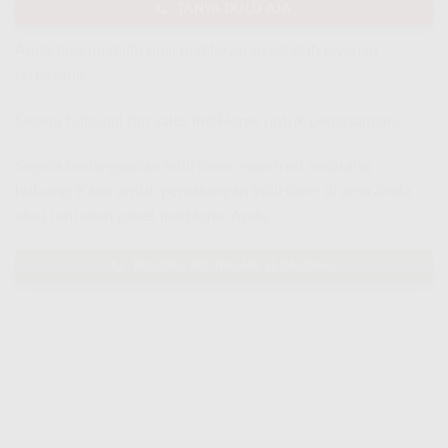
TANYA DULU AJA
Anda bisa memilih opsi pembayaran setelah layanan
terpasang.
Segera hubungi tim sales IndiHome untuk pemasangan.
Segera berlangganan IndiHome, registrasi sekarang,
hubungi Kami untuk pemasangan IndiHome di area Anda,
atau tentukan paket IndiHome Anda.
PASANG INDIHOME SEKARANG