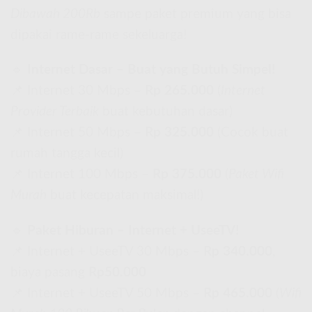
Dibawah 200Rb
sampe paket premium yang bisa
dipakai rame-rame sekeluarga!
🔹
Internet Dasar – Buat yang Butuh Simpel!
📌 Internet 30 Mbps –
Rp 265.000
(
Internet
Provider Terbaik
buat kebutuhan dasar)
📌 Internet 50 Mbps –
Rp 325.000
(Cocok buat
rumah tangga kecil)
📌 Internet 100 Mbps –
Rp 375.000
(
Paket Wifi
Murah
buat kecepatan maksimal!)
🔹
Paket Hiburan – Internet + UseeTV!
📌 Internet + UseeTV 30 Mbps –
Rp 340.000
,
biaya pasang
Rp50.000
📌 Internet + UseeTV 50 Mbps –
Rp 465.000
(
Wifi