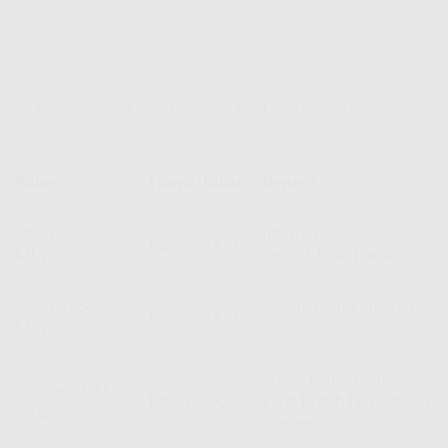
Daftar Harga Paket Pasang WiFi Murah Donggala 📋
Paket
Harga/Bulan
Benefit
Internet 30
Internet Provider
Rp 265.000
Mbps
Terbaik
buat harian
Internet 50
Cocok buat keluarga
Rp 325.000
Mbps
besar
Super cepat buat lo
Internet 100
Rp 375.000
yang butuh high-speed
Mbps
internet