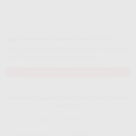
Layanan IndiHome di Daerah dan Sekitar Provinsi
Pastikan jaringan fiber IndiHome tersedia di area Anda atau
provinsi dan sekitarnya sebelum mendaftar.
Cek Ketersediaan Jaringan IndiHome
Persyaratan Langganan Pasang Internet Murah IndiHome
yang Berlaku
Biaya Pasang Baru IndiHome
Syarat Dan Ketentuan IndiHome