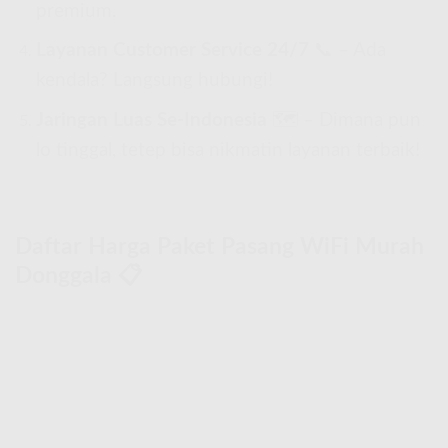
premium.
Layanan Customer Service 24/7
📞 – Ada
kendala? Langsung hubungi!
Jaringan Luas Se-Indonesia
🗺 – Dimana pun
lo tinggal, tetep bisa nikmatin layanan terbaik!
Daftar Harga Paket Pasang WiFi Murah
Donggala 📋