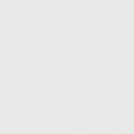
Pasang WiFi Murah Donggala – Koneksi Cepat, Harga
Bersahabat!
Internet udah jadi kebutuhan wajib di zaman
sekarang, apalagi buat lo yang kerja dari rumah,
suka streaming, atau gamer sejati. Makanya,
pilihan
Pasang WiFi Murah Donggala
jadi solusi
terbaik buat dapetin internet stabil tanpa bikin
kantong kering.
IndiHome hadir dengan berbagai paket
Wifi
Murah
yang bisa disesuaikan dengan kebutuhan
lo. Mulai dari
Wifi Murah Dibawah 200Rb
buat
pengguna standar sampai paket high-speed buat