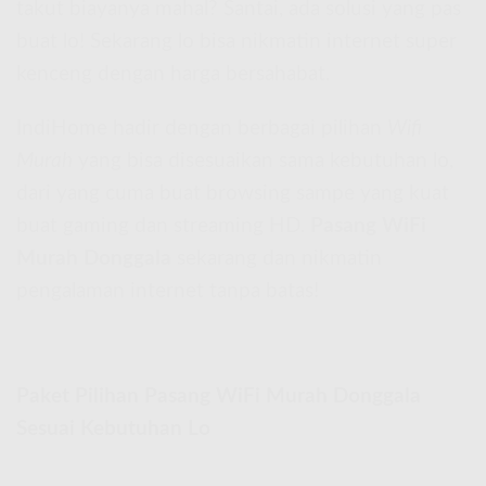
takut biayanya mahal? Santai, ada solusi yang pas
buat lo! Sekarang lo bisa nikmatin internet super
kenceng dengan harga bersahabat.
IndiHome hadir dengan berbagai pilihan
Wifi
Murah
yang bisa disesuaikan sama kebutuhan lo,
dari yang cuma buat browsing sampe yang kuat
buat gaming dan streaming HD.
Pasang WiFi
Murah Donggala
sekarang dan nikmatin
pengalaman internet tanpa batas!
Paket Pilihan Pasang WiFi Murah Donggala
Sesuai Kebutuhan Lo