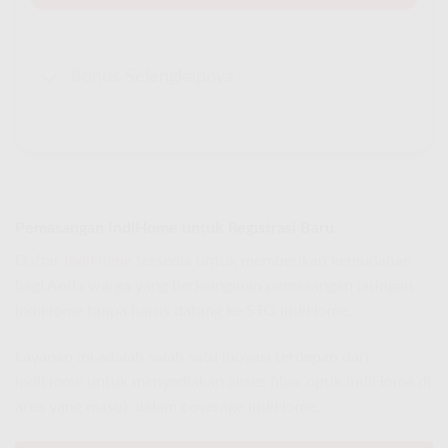
Bonus Selengkapnya
Pemasangan IndiHome untuk Registrasi Baru
Daftar
IndiHome
tersedia untuk memberikan kemudahan
bagi Anda warga yang berkeinginan pemasangan jaringan
IndiHome tanpa harus datang ke STO IndiHome.
Layanan ini adalah salah satu inovasi terdepan dari
IndiHome untuk menyediakan akses fiber optik IndiHome di
area yang masuk dalam coverage IndiHome.