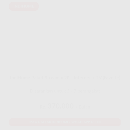
INDIHOME
IndiHome Paket Streamix 2P - Internet + TV (Favoite)
Disarankan untuk 5 - 7 perangakat
370.000
Rp.
/ Bulan
MAU DAFTAR INDIHOME? WHATSAPP DISINI