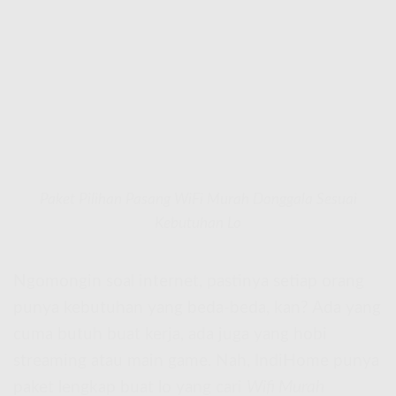
Paket Pilihan Pasang WiFi Murah Donggala Sesuai
Kebutuhan Lo
Ngomongin soal internet, pastinya setiap orang
punya kebutuhan yang beda-beda, kan? Ada yang
cuma butuh buat kerja, ada juga yang hobi
streaming atau main game. Nah, IndiHome punya
paket lengkap buat lo yang cari
Wifi Murah