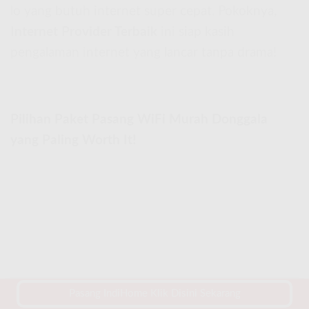
lo yang butuh internet super cepat. Pokoknya,
Internet Provider Terbaik
ini siap kasih
pengalaman internet yang lancar tanpa drama!
Pilihan Paket Pasang WiFi Murah Donggala
yang Paling Worth It!
Pasang IndiHome Klik Disini Sekarang