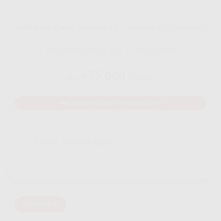
IndiHome Paket Streamix 2P - Internet + TV (Favoite)
Disarankan untuk 10 - 12 perangakat
475.000
Rp.
/ Bulan
Mau Daftar IndiHome? Whatsapp Disini
Bonus Selengkapnya
INDIHOME