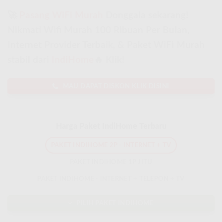
🚀
Pasang WiFi Murah
Donggala sekarang!
Nikmati Wifi Murah 100 Ribuan Per Bulan,
Internet Provider Terbaik, & Paket WiFi Murah
stabil dari
IndiHome
🔥 Klik!
MAU DAPAT DISKON KLIK DISINI
Harga Paket IndiHome Terbaru
PAKET INDIHOME 2P - INTERNET + TV
PAKET INDIHOME 1P JITU
PAKET INDIHOME - INTERNET + TELEPON + TV
PILIH PAKET INDIHOME