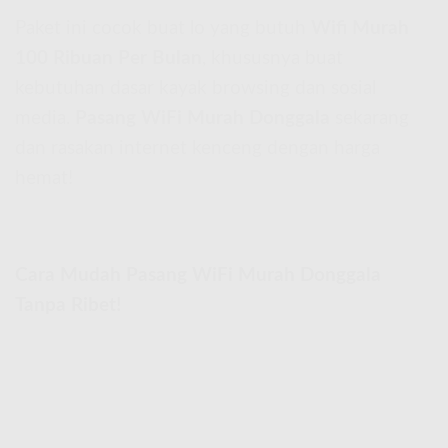
Paket ini cocok buat lo yang butuh
Wifi Murah
100 Ribuan Per Bulan
, khususnya buat
kebutuhan dasar kayak browsing dan sosial
media.
Pasang WiFi Murah Donggala
sekarang
dan rasakan internet kenceng dengan harga
hemat!
Cara Mudah Pasang WiFi Murah Donggala
Tanpa Ribet!