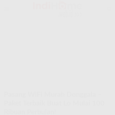
Skip
to
content
Pasang WiFi Murah Donggala –
Paket Terbaik Buat Lo Mulai 100
Ribuan Perbulan!