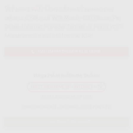
🚀
Pasang WiFi Murah
Papua Pegunungan
sekarang! Nikmati Wifi Murah 100 Ribuan Per
Bulan, Internet Provider Terbaik, & Paket WiFi
Murah stabil dari
IndiHome
🔥 Klik!
MAU DAPAT DISKON KLIK DISINI
Harga Paket IndiHome Terbaru
PAKET INDIHOME 2P - INTERNET + TV
PAKET INDIHOME 1P JITU
PAKET INDIHOME - INTERNET + TELEPON + TV
PILIH PAKET INDIHOME