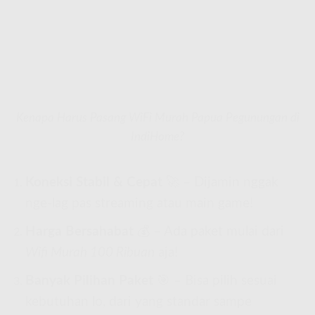
Kenapa Harus Pasang WiFi Murah Papua Pegunungan di
IndiHome?
Koneksi Stabil & Cepat
🚀 – Dijamin nggak
nge-lag pas streaming atau main game!
Harga Bersahabat
💰 – Ada paket mulai dari
Wifi Murah 100 Ribuan
aja!
Banyak Pilihan Paket
🎯 – Bisa pilih sesuai
kebutuhan lo, dari yang standar sampe