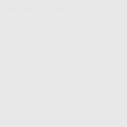
Paket Pilihan Pasang WiFi Murah Papua
Pegunungan Sesuai Kebutuhan Lo
Paket Pilihan Pasang WiFi Murah Papua Pegunungan
Sesuai Kebutuhan Lo
Ngomongin soal internet, pastinya setiap orang
punya kebutuhan yang beda-beda, kan? Ada yang