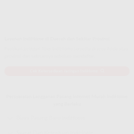
Layanan IndiHome di Daerah dan Sekitar Provinsi
Pastikan jaringan fiber IndiHome tersedia di area Anda atau
provinsi dan sekitarnya sebelum mendaftar.
Cek Ketersediaan Jaringan IndiHome
Persyaratan Langganan Pasang Internet Murah IndiHome
yang Berlaku
Biaya Pasang Baru IndiHome
Syarat Dan Ketentuan IndiHome