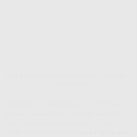
Pasang WiFi Murah Papua Pegunungan – Koneksi Cepat,
Harga Bersahabat!
Internet udah jadi kebutuhan wajib di zaman
sekarang, apalagi buat lo yang kerja dari rumah,
suka streaming, atau gamer sejati. Makanya,
pilihan
Pasang WiFi Murah Papua Pegunungan