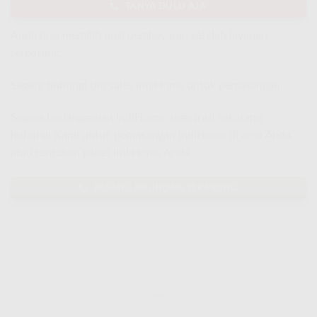
TANYA DULU AJA
Anda bisa memilih opsi pembayaran setelah layanan
terpasang.
Segera hubungi tim sales IndiHome untuk pemasangan.
Segera berlangganan IndiHome, registrasi sekarang,
hubungi Kami untuk pemasangan IndiHome di area Anda,
atau tentukan paket IndiHome Anda.
PASANG INDIHOME SEKARANG