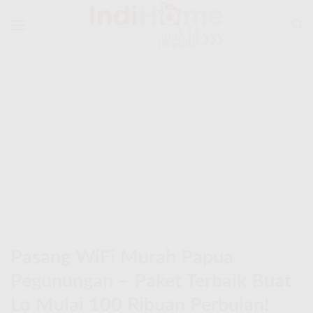
Skip
to
content
Pasang WiFi Murah Papua
Pegunungan – Paket Terbaik Buat
Lo Mulai 100 Ribuan Perbulan!