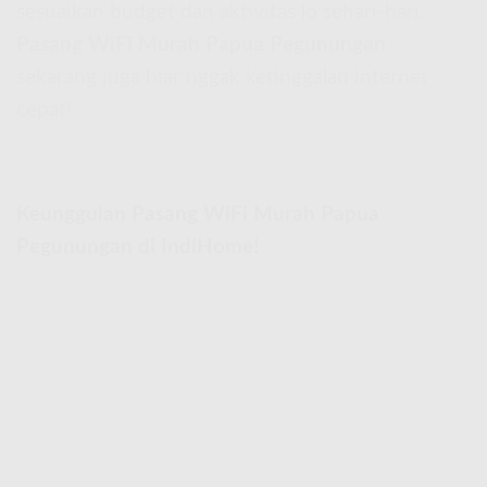
sesuaikan budget dan aktivitas lo sehari-hari.
Pasang WiFi Murah Papua Pegunungan
sekarang juga biar nggak ketinggalan internet
cepat!
Keunggulan Pasang WiFi Murah Papua
Pegunungan di IndiHome!