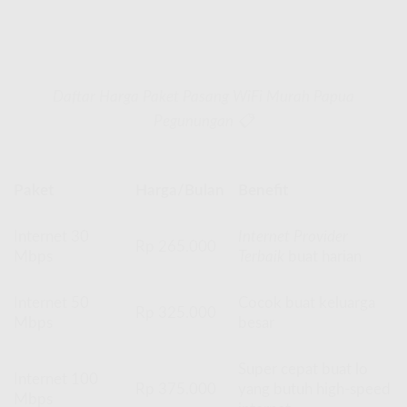
Daftar Harga Paket Pasang WiFi Murah Papua
Pegunungan 📋
Paket
Harga/Bulan
Benefit
Internet 30
Internet Provider
Rp 265.000
Mbps
Terbaik
buat harian
Internet 50
Cocok buat keluarga
Rp 325.000
Mbps
besar
Super cepat buat lo
Internet 100
Rp 375.000
yang butuh high-speed
Mbps