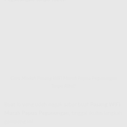
Cara Mudah Pasang WiFi Murah Papua Pegunungan
Tanpa Ribet!
Buat lo yang udah nggak sabar buat
Pasang WiFi
Murah Papua Pegunungan
, tinggal ikutin langkah
gampang ini: