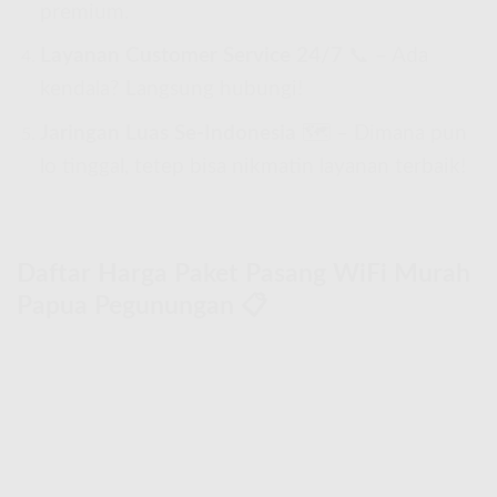
premium.
Layanan Customer Service 24/7
📞 – Ada
kendala? Langsung hubungi!
Jaringan Luas Se-Indonesia
🗺 – Dimana pun
lo tinggal, tetep bisa nikmatin layanan terbaik!
Daftar Harga Paket Pasang WiFi Murah
Papua Pegunungan 📋