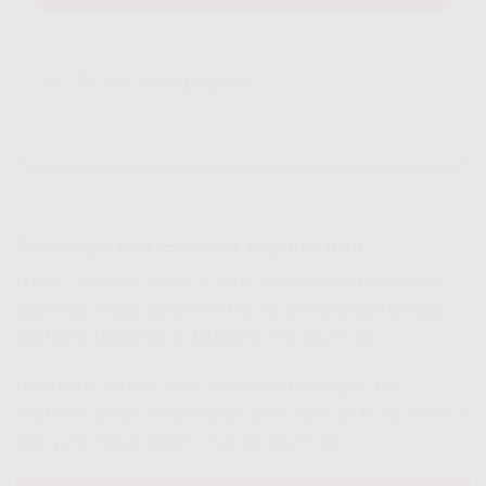
Bonus Selengkapnya
Pemasangan IndiHome untuk Registrasi Baru
Daftar
IndiHome
tersedia untuk memberikan kemudahan
bagi Anda warga yang berkeinginan pemasangan jaringan
IndiHome tanpa harus datang ke STO IndiHome.
Layanan ini adalah salah satu inovasi terdepan dari
IndiHome untuk menyediakan akses fiber optik IndiHome di
area yang masuk dalam coverage IndiHome.