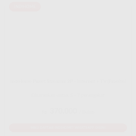
INDIHOME
IndiHome Paket Streamix 2P - Internet + TV (Favoite)
Disarankan untuk 5 - 7 perangakat
370.000
Rp.
/ Bulan
MAU DAFTAR INDIHOME? WHATSAPP DISINI