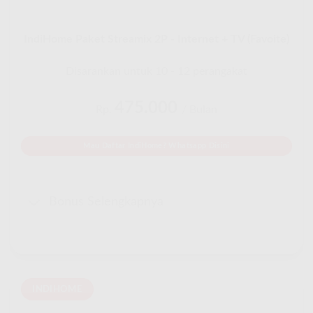
IndiHome Paket Streamix 2P - Internet + TV (Favoite)
Disarankan untuk 10 - 12 perangakat
475.000
Rp.
/ Bulan
Mau Daftar IndiHome? Whatsapp Disini
Bonus Selengkapnya
INDIHOME