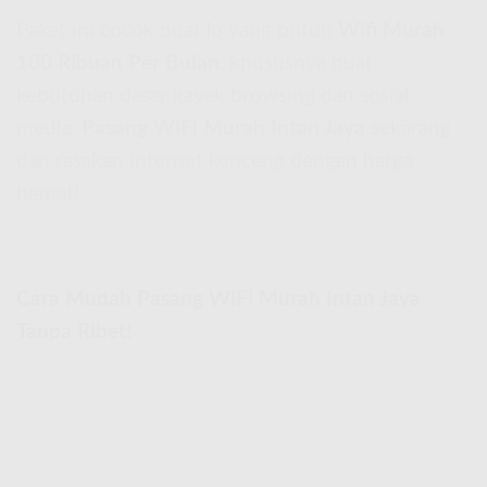
Paket ini cocok buat lo yang butuh
Wifi Murah
100 Ribuan Per Bulan
, khususnya buat
kebutuhan dasar kayak browsing dan sosial
media.
Pasang WiFi Murah Intan Jaya
sekarang
dan rasakan internet kenceng dengan harga
hemat!
Cara Mudah Pasang WiFi Murah Intan Jaya
Tanpa Ribet!