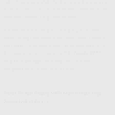
takut biayanya mahal? Santai, ada solusi yang pas
buat lo! Sekarang lo bisa nikmatin internet super
kenceng dengan harga bersahabat.
IndiHome hadir dengan berbagai pilihan
Wifi
Murah
yang bisa disesuaikan sama kebutuhan lo,
dari yang cuma buat browsing sampe yang kuat
buat gaming dan streaming HD.
Pasang WiFi
Murah Intan Jaya
sekarang dan nikmatin
pengalaman internet tanpa batas!
Paket Pilihan Pasang WiFi Murah Intan Jaya
Sesuai Kebutuhan Lo