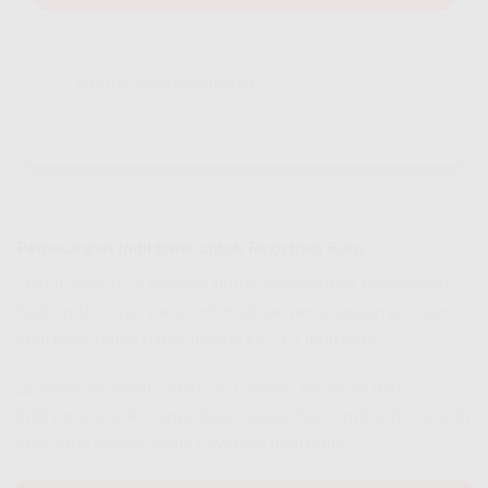
Bonus Selengkapnya
Pemasangan IndiHome untuk Registrasi Baru
Daftar
IndiHome
tersedia untuk memberikan kemudahan
bagi Anda warga yang berkeinginan pemasangan jaringan
IndiHome tanpa harus datang ke STO IndiHome.
Layanan ini adalah salah satu inovasi terdepan dari
IndiHome untuk menyediakan akses fiber optik IndiHome di
area yang masuk dalam coverage IndiHome.