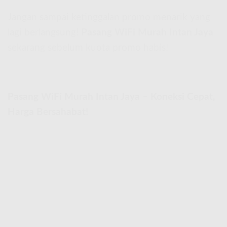
Jangan sampai ketinggalan promo menarik yang
lagi berlangsung!
Pasang WiFi Murah Intan Jaya
sekarang sebelum kuota promo habis!
Pasang WiFi Murah Intan Jaya – Koneksi Cepat,
Harga Bersahabat!