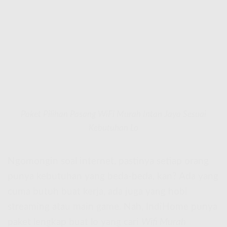
Paket Pilihan Pasang WiFi Murah Intan Jaya Sesuai
Kebutuhan Lo
Ngomongin soal internet, pastinya setiap orang
punya kebutuhan yang beda-beda, kan? Ada yang
cuma butuh buat kerja, ada juga yang hobi
streaming atau main game. Nah, IndiHome punya
paket lengkap buat lo yang cari
Wifi Murah