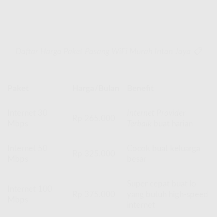
Daftar Harga Paket Pasang WiFi Murah Intan Jaya 📋
Paket
Harga/Bulan
Benefit
Internet 30
Internet Provider
Rp 265.000
Mbps
Terbaik
buat harian
Internet 50
Cocok buat keluarga
Rp 325.000
Mbps
besar
Super cepat buat lo
Internet 100
Rp 375.000
yang butuh high-speed
Mbps
internet