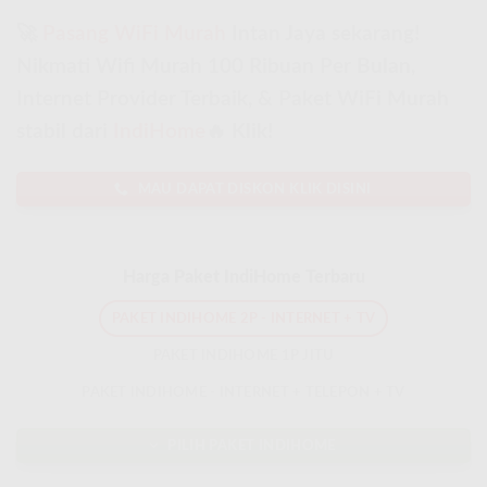
🚀
Pasang WiFi Murah
Intan Jaya sekarang!
Nikmati Wifi Murah 100 Ribuan Per Bulan,
Internet Provider Terbaik, & Paket WiFi Murah
stabil dari
IndiHome
🔥 Klik!
MAU DAPAT DISKON KLIK DISINI
Harga Paket IndiHome Terbaru
PAKET INDIHOME 2P - INTERNET + TV
PAKET INDIHOME 1P JITU
PAKET INDIHOME - INTERNET + TELEPON + TV
PILIH PAKET INDIHOME