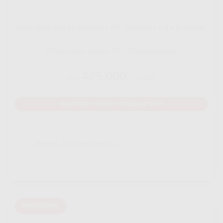
IndiHome Paket Streamix 2P - Internet + TV (Favoite)
Disarankan untuk 10 - 12 perangakat
475.000
Rp.
/ Bulan
Mau Daftar IndiHome? Whatsapp Disini
Bonus Selengkapnya
INDIHOME