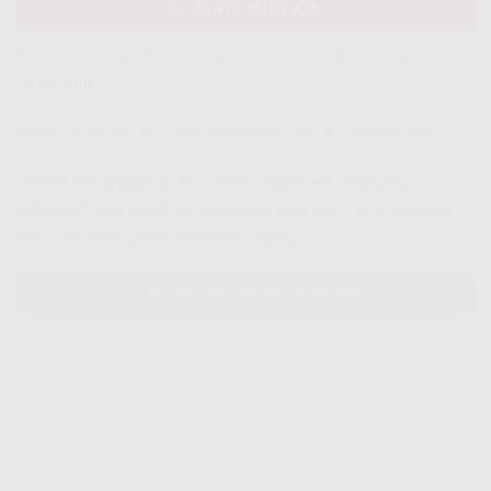
TANYA DULU AJA
Anda bisa memilih opsi pembayaran setelah layanan
terpasang.
Segera hubungi tim sales IndiHome untuk pemasangan.
Segera berlangganan IndiHome, registrasi sekarang,
hubungi Kami untuk pemasangan IndiHome di area Anda,
atau tentukan paket IndiHome Anda.
PASANG INDIHOME SEKARANG