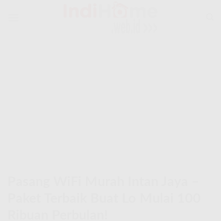
Skip
to
content
Pasang WiFi Murah Intan Jaya –
Paket Terbaik Buat Lo Mulai 100
Ribuan Perbulan!