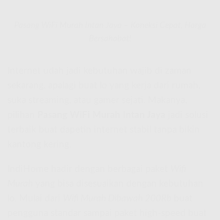
Pasang WiFi Murah Intan Jaya – Koneksi Cepat, Harga
Bersahabat!
Internet udah jadi kebutuhan wajib di zaman
sekarang, apalagi buat lo yang kerja dari rumah,
suka streaming, atau gamer sejati. Makanya,
pilihan
Pasang WiFi Murah Intan Jaya
jadi solusi
terbaik buat dapetin internet stabil tanpa bikin
kantong kering.
IndiHome hadir dengan berbagai paket
Wifi
Murah
yang bisa disesuaikan dengan kebutuhan
lo. Mulai dari
Wifi Murah Dibawah 200Rb
buat
pengguna standar sampai paket high-speed buat