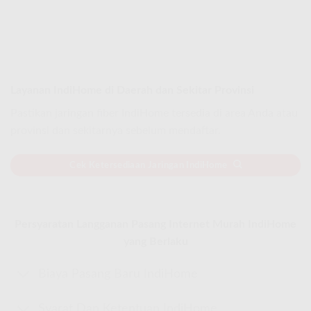
Layanan IndiHome di Daerah dan Sekitar Provinsi
Pastikan jaringan fiber IndiHome tersedia di area Anda atau
provinsi dan sekitarnya sebelum mendaftar.
Cek Ketersediaan Jaringan IndiHome
Persyaratan Langganan Pasang Internet Murah IndiHome
yang Berlaku
Biaya Pasang Baru IndiHome
Syarat Dan Ketentuan IndiHome