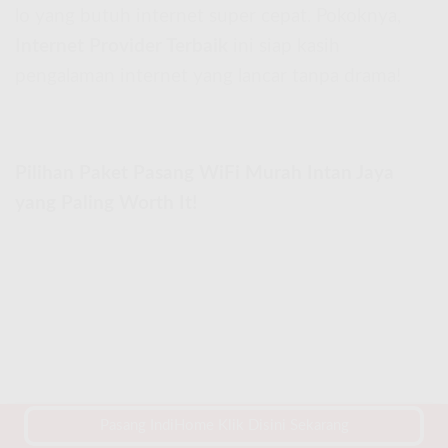
lo yang butuh internet super cepat. Pokoknya,
Internet Provider Terbaik
ini siap kasih
pengalaman internet yang lancar tanpa drama!
Pilihan Paket Pasang WiFi Murah Intan Jaya
yang Paling Worth It!
Pasang IndiHome Klik Disini Sekarang