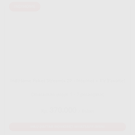
INDIHOME
IndiHome Paket Streamix 2P - Internet + TV (Favoite)
Disarankan untuk 5 - 7 perangakat
370.000
Rp.
/ Bulan
MAU DAFTAR INDIHOME? WHATSAPP DISINI