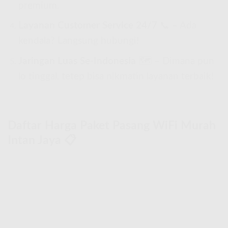
premium.
Layanan Customer Service 24/7
📞 – Ada
kendala? Langsung hubungi!
Jaringan Luas Se-Indonesia
🗺 – Dimana pun
lo tinggal, tetep bisa nikmatin layanan terbaik!
Daftar Harga Paket Pasang WiFi Murah
Intan Jaya 📋