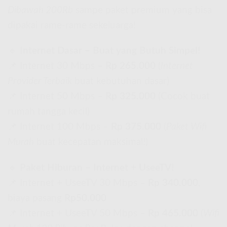
Dibawah 200Rb
sampe paket premium yang bisa
dipakai rame-rame sekeluarga!
🔹
Internet Dasar – Buat yang Butuh Simpel!
📌 Internet 30 Mbps –
Rp 265.000
(
Internet
Provider Terbaik
buat kebutuhan dasar)
📌 Internet 50 Mbps –
Rp 325.000
(Cocok buat
rumah tangga kecil)
📌 Internet 100 Mbps –
Rp 375.000
(
Paket Wifi
Murah
buat kecepatan maksimal!)
🔹
Paket Hiburan – Internet + UseeTV!
📌 Internet + UseeTV 30 Mbps –
Rp 340.000
,
biaya pasang
Rp50.000
📌 Internet + UseeTV 50 Mbps –
Rp 465.000
(
Wifi