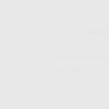
Persyarat
Biaya Pasang Baru IndiHome
Syarat Dan Ketentuan IndiHo
Coverage IndiHome