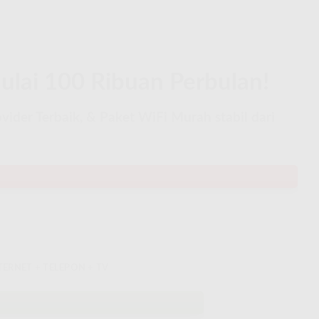
ulai 100 Ribuan Perbulan!
ider Terbaik, & Paket WiFi Murah stabil dari
TERNET + TELEPON + TV