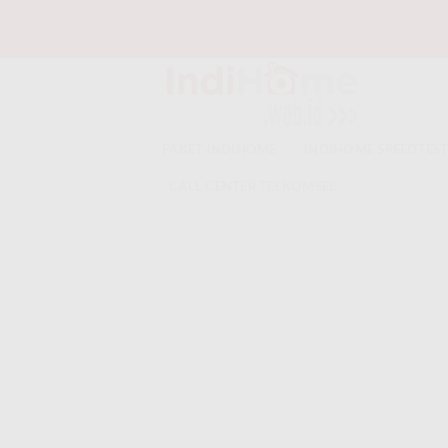
Skip
to
content
PAKET INDIHOME
INDIHOME SPEEDTES
CALL CENTER TELKOMSEL