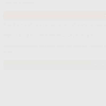
coverage IndiHome.
Anda bisa memilih opsi pembayaran setelah layanan terpasang
Segera hubungi tim sales IndiHome untuk pemasangan.
Segera berlangganan IndiHome, registrasi sekarang, hubungi
Anda.
PAS