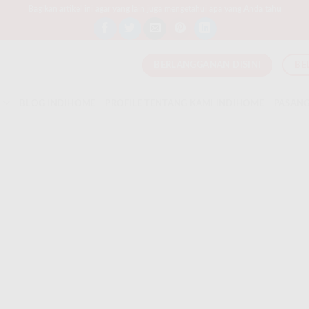
Bagikan artikel ini agar yang lain juga mengetahui apa yang Anda tahu
BERLANGGANAN DISINI
BE
T
BLOG INDIHOME
PROFILE TENTANG KAMI INDIHOME
PASANG