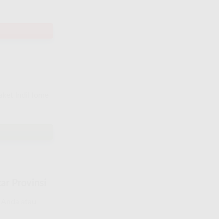
paket IndiHome
ar Provinsi
a Anda atau