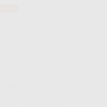
NDIHOME
iHome Paket Streamix 2P - Internet +
TV (Favoite)
isarankan untuk 12 - 18 perangakat