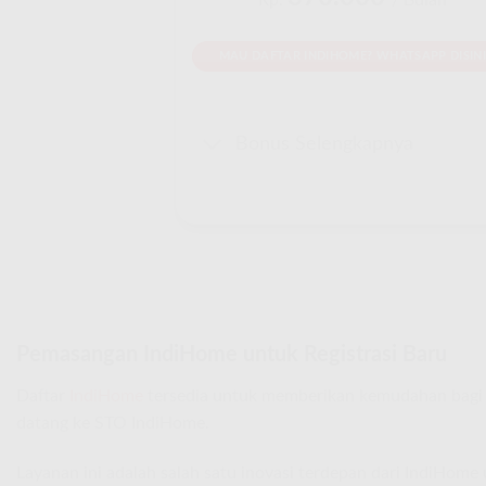
Rp.
/ Bulan
MAU DAFTAR INDIHOME? WHATSAPP DISINI
Bonus Selengkapnya
Pemasangan IndiHome untuk Registrasi Baru
Daftar
IndiHome
tersedia untuk memberikan kemudahan bagi 
datang ke STO IndiHome.
Layanan ini adalah salah satu inovasi terdepan dari IndiHom