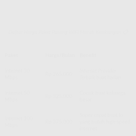
Daftar Harga Paket Pasang WiFi Murah Kembangan 📋
Paket
Harga/Bulan
Benefit
Internet 30
Internet Provider
Rp 265.000
Mbps
Terbaik
buat harian
Internet 50
Cocok buat keluarga
Rp 325.000
Mbps
besar
Super cepat buat lo
Internet 100
Rp 375.000
yang butuh high-speed
Mbps
internet