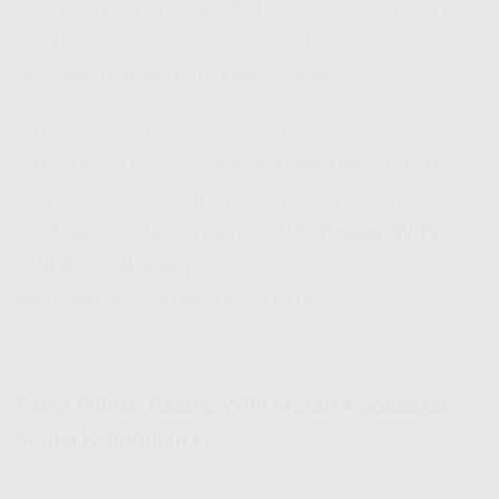
takut biayanya mahal? Santai, ada solusi yang pas
buat lo! Sekarang lo bisa nikmatin internet super
kenceng dengan harga bersahabat.
IndiHome hadir dengan berbagai pilihan
Wifi
Murah
yang bisa disesuaikan sama kebutuhan lo,
dari yang cuma buat browsing sampe yang kuat
buat gaming dan streaming HD.
Pasang WiFi
Murah Kembangan
sekarang dan nikmatin
pengalaman internet tanpa batas!
Paket Pilihan Pasang WiFi Murah Kembangan
Sesuai Kebutuhan Lo