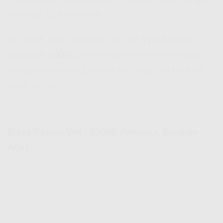
hubungi CS IndiHome.
Lo nggak perlu bingung lagi cari
Wifi Murah
Dibawah 200Rb
, karena IndiHome punya paket
dengan harga yang ramah kantong tapi kualitas
tetap terjaga!
Biaya Pasang WiFi 100Rb Perbulan, Beneran
Ada?