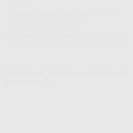
premium.
Layanan Customer Service 24/7
📞 – Ada
kendala? Langsung hubungi!
Jaringan Luas Se-Indonesia
🗺 – Dimana pun
lo tinggal, tetep bisa nikmatin layanan terbaik!
Daftar Harga Paket Pasang WiFi Murah
Kembangan 📋