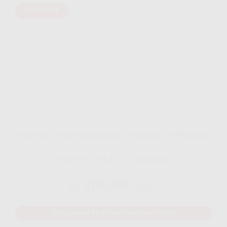
INDIHOME
IndiHome Paket Streamix 2P - Internet + TV (Favoite)
Disarankan untuk 5 - 7 perangakat
370.000
Rp.
/ Bulan
MAU DAFTAR INDIHOME? WHATSAPP DISINI