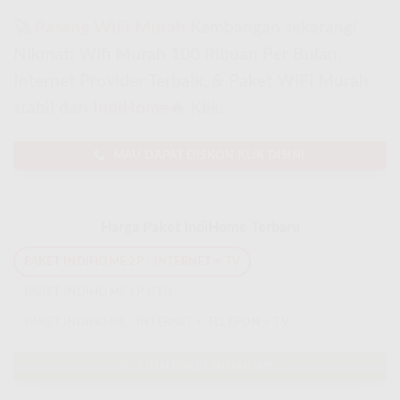
🚀
Pasang WiFi Murah
Kembangan sekarang!
Nikmati Wifi Murah 100 Ribuan Per Bulan,
Internet Provider Terbaik, & Paket WiFi Murah
stabil dari
IndiHome
🔥 Klik!
MAU DAPAT DISKON KLIK DISINI
Harga Paket IndiHome Terbaru
PAKET INDIHOME 2P - INTERNET + TV
PAKET INDIHOME 1P JITU
PAKET INDIHOME - INTERNET + TELEPON + TV
PILIH PAKET INDIHOME