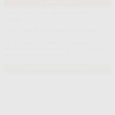
TANYA DULU AJA
Anda bisa memilih opsi pembayaran setelah layanan
terpasang.
Segera hubungi tim sales IndiHome untuk pemasangan.
Segera berlangganan IndiHome, registrasi sekarang,
hubungi Kami untuk pemasangan IndiHome di area Anda,
atau tentukan paket IndiHome Anda.
PASANG INDIHOME SEKARANG