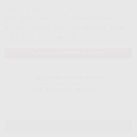
🚀
Pasang WiFi Murah
Labuan sekarang!
Nikmati Wifi Murah 100 Ribuan Per Bulan,
Internet Provider Terbaik, & Paket WiFi Murah
stabil dari
IndiHome
🔥 Klik!
MAU DAPAT DISKON KLIK DISINI
Harga Paket IndiHome Terbaru
PAKET INDIHOME 2P - INTERNET + TV
PAKET INDIHOME 1P JITU
PAKET INDIHOME - INTERNET + TELEPON + TV
PILIH PAKET INDIHOME