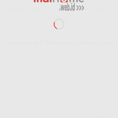
Eznet 10 Mbps
– Rp 150.000 aja!
Wifi Murah
100 Ribuan Per Bulan
buat browsing & medsos.
Cara Pasang WiFi Murah Labuan Sekarang Juga!
Cara Pasang WiFi Murah Labuan Sekarang Juga!