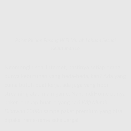
Paket Pilihan Pasang WiFi Murah Labuan Sesuai
Kebutuhan Lo
Ngomongin soal internet, pastinya setiap orang
punya kebutuhan yang beda-beda, kan? Ada yang
cuma butuh buat kerja, ada juga yang hobi
streaming atau main game. Nah, IndiHome punya
paket lengkap buat lo yang cari
Wifi Murah
Dibawah 200Rb
sampe paket premium yang bisa
dipakai rame-rame sekeluarga!