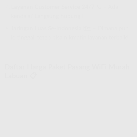
Layanan Customer Service 24/7
📞 – Ada
kendala? Langsung hubungi!
Jaringan Luas Se-Indonesia
🗺 – Dimana pun
lo tinggal, tetep bisa nikmatin layanan terbaik!
Daftar Harga Paket Pasang WiFi Murah
Labuan 📋