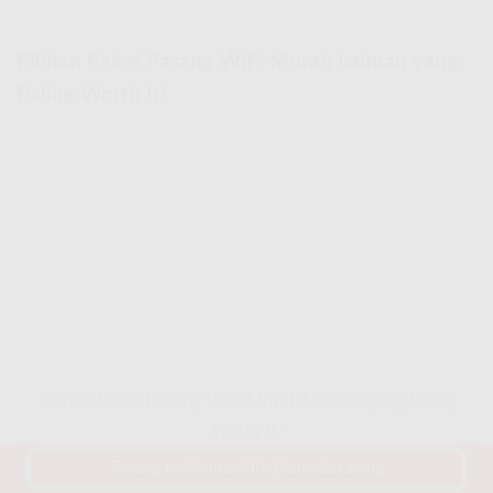
Pilihan Paket Pasang WiFi Murah Labuan yang
Paling Worth It!
Pilihan Paket Pasang WiFi Murah Labuan yang Paling
Worth It!
Pasang IndiHome Klik Disini Sekarang