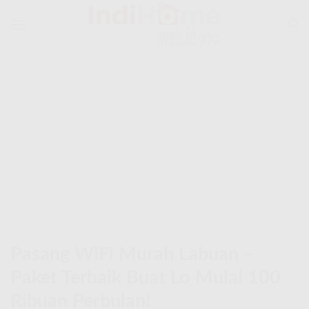
Skip
to
content
Pasang WiFi Murah Labuan –
Paket Terbaik Buat Lo Mulai 100
Ribuan Perbulan!