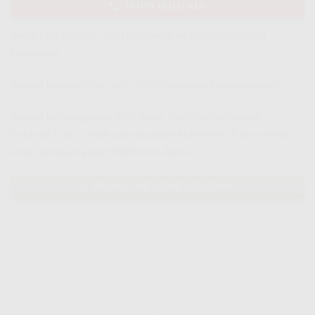
TANYA DULU AJA
Anda bisa memilih opsi pembayaran setelah layanan
terpasang.
Segera hubungi tim sales IndiHome untuk pemasangan.
Segera berlangganan IndiHome, registrasi sekarang,
hubungi Kami untuk pemasangan IndiHome di area Anda,
atau tentukan paket IndiHome Anda.
PASANG INDIHOME SEKARANG