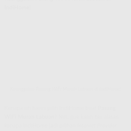
IndiHome!
Keunggulan Pasang WiFi Murah Labuan di IndiHome!
Kenapa sih harus pilih IndiHome buat
Pasang
WiFi Murah Labuan
? Nih, gue kasih tau alasan
kenapa IndiHome jadi pilihan
Internet Provider