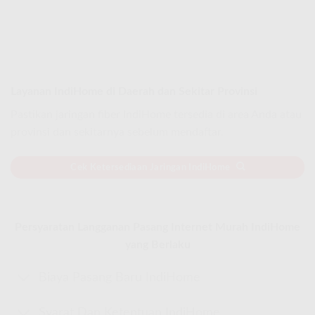
Layanan IndiHome di Daerah dan Sekitar Provinsi
Pastikan jaringan fiber IndiHome tersedia di area Anda atau
provinsi dan sekitarnya sebelum mendaftar.
Cek Ketersediaan Jaringan IndiHome
Persyaratan Langganan Pasang Internet Murah IndiHome
yang Berlaku
Biaya Pasang Baru IndiHome
Syarat Dan Ketentuan IndiHome