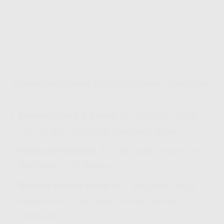
Kenapa Harus Pasang WiFi Murah Labuan di IndiHome?
Koneksi Stabil & Cepat
🚀 – Dijamin nggak
nge-lag pas streaming atau main game!
Harga Bersahabat
💰 – Ada paket mulai dari
Wifi Murah 100 Ribuan
aja!
Banyak Pilihan Paket
🎯 – Bisa pilih sesuai
kebutuhan lo, dari yang standar sampe
premium.