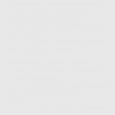
🔹
Internet Dasar – Buat yang Butuh Simpel!
📌 Internet 30 Mbps –
Rp 265.000
(
Internet
Provider Terbaik
buat kebutuhan dasar)
📌 Internet 50 Mbps –
Rp 325.000
(Cocok buat
rumah tangga kecil)
📌 Internet 100 Mbps –
Rp 375.000
(
Paket Wifi
Murah
buat kecepatan maksimal!)
🔹
Paket Hiburan – Internet + UseeTV!
📌 Internet + UseeTV 30 Mbps –
Rp 340.000
,
biaya pasang
Rp50.000
📌 Internet + UseeTV 50 Mbps –
Rp 465.000
(
Wifi
Murah 100 Ribuan Per Bulan
dengan channel
lengkap!)
📌 Internet + UseeTV 100 Mbps –
Rp 485.000