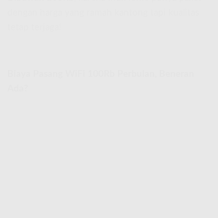
dengan harga yang ramah kantong tapi kualitas
tetap terjaga!
Biaya Pasang WiFi 100Rb Perbulan, Beneran
Ada?