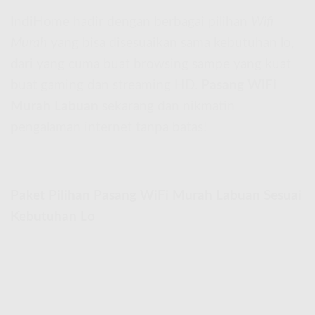
IndiHome hadir dengan berbagai pilihan
Wifi
Murah
yang bisa disesuaikan sama kebutuhan lo,
dari yang cuma buat browsing sampe yang kuat
buat gaming dan streaming HD.
Pasang WiFi
Murah Labuan
sekarang dan nikmatin
pengalaman internet tanpa batas!
Paket Pilihan Pasang WiFi Murah Labuan Sesuai
Kebutuhan Lo