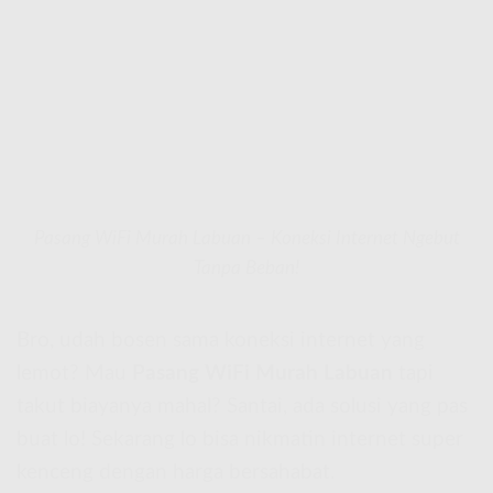
Pasang WiFi Murah Labuan – Koneksi Internet Ngebut
Tanpa Beban!
Bro, udah bosen sama koneksi internet yang
lemot? Mau
Pasang WiFi Murah Labuan
tapi
takut biayanya mahal? Santai, ada solusi yang pas
buat lo! Sekarang lo bisa nikmatin internet super
kenceng dengan harga bersahabat.