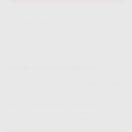
Bonus Selengkapnya
Pemasangan IndiHome untuk Registrasi Baru
Daftar
IndiHome
tersedia untuk memberikan kemudahan
bagi Anda warga yang berkeinginan pemasangan jaringan
IndiHome tanpa harus datang ke STO IndiHome.
Layanan ini adalah salah satu inovasi terdepan dari
IndiHome untuk menyediakan akses fiber optik IndiHome di
area yang masuk dalam coverage IndiHome.