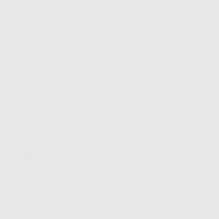
Internet udah jadi kebutuhan wajib di zaman
sekarang, apalagi buat lo yang kerja dari rumah,
suka streaming, atau gamer sejati. Makanya,
pilihan
Pasang WiFi Murah Labuan
jadi solusi
terbaik buat dapetin internet stabil tanpa bikin
kantong kering.
IndiHome hadir dengan berbagai paket
Wifi
Murah
yang bisa disesuaikan dengan kebutuhan
lo. Mulai dari
Wifi Murah Dibawah 200Rb
buat
pengguna standar sampai paket high-speed buat
lo yang butuh internet super cepat. Pokoknya,
Internet Provider Terbaik
ini siap kasih
pengalaman internet yang lancar tanpa drama!