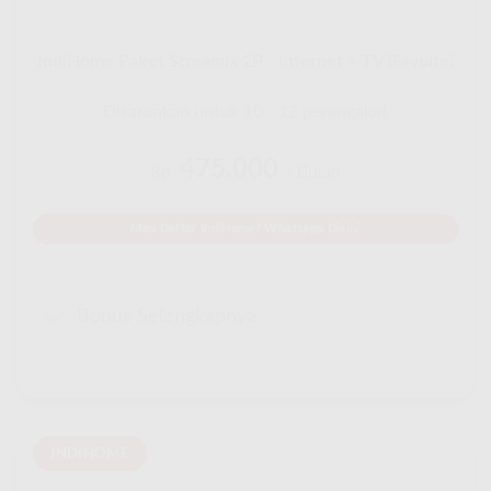
IndiHome Paket Streamix 2P - Internet + TV (Favoite)
Disarankan untuk 10 - 12 perangakat
475.000
Rp.
/ Bulan
Mau Daftar IndiHome? Whatsapp Disini
Bonus Selengkapnya
INDIHOME