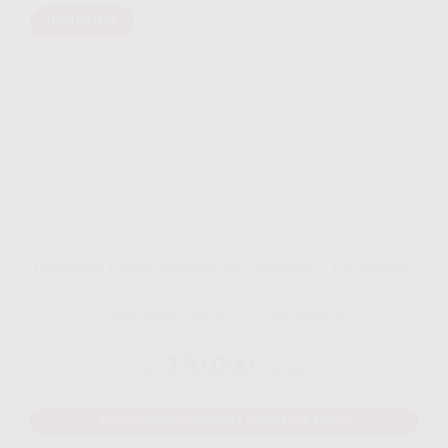
INDIHOME
IndiHome Paket Streamix 2P - Internet + TV (Favoite)
Disarankan untuk 5 - 7 perangakat
370.000
Rp.
/ Bulan
MAU DAFTAR INDIHOME? WHATSAPP DISINI