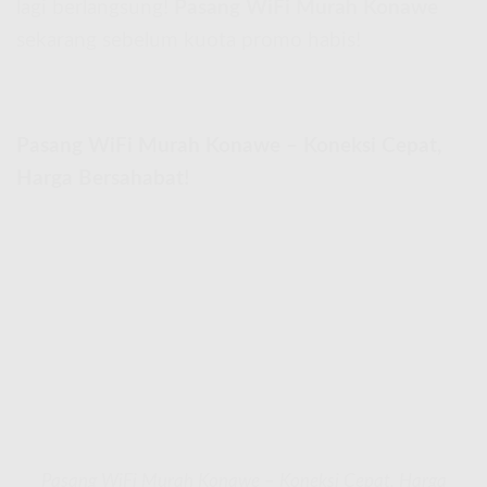
lagi berlangsung!
Pasang WiFi Murah Konawe
sekarang sebelum kuota promo habis!
Pasang WiFi Murah Konawe – Koneksi Cepat,
Harga Bersahabat!
Pasang WiFi Murah Konawe – Koneksi Cepat, Harga