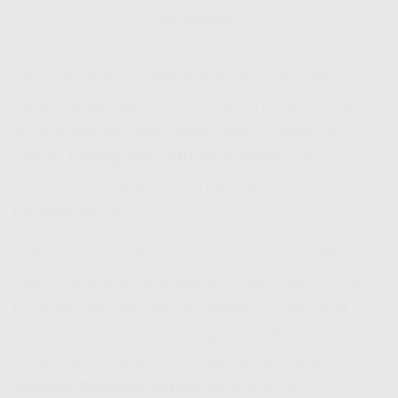
Bersahabat!
Internet udah jadi kebutuhan wajib di zaman
sekarang, apalagi buat lo yang kerja dari rumah,
suka streaming, atau gamer sejati. Makanya,
pilihan
Pasang WiFi Murah Konawe
jadi solusi
terbaik buat dapetin internet stabil tanpa bikin
kantong kering.
IndiHome hadir dengan berbagai paket
Wifi
Murah
yang bisa disesuaikan dengan kebutuhan
lo. Mulai dari
Wifi Murah Dibawah 200Rb
buat
pengguna standar sampai paket high-speed buat
lo yang butuh internet super cepat. Pokoknya,
Internet Provider Terbaik
ini siap kasih