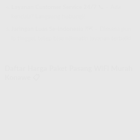
Layanan Customer Service 24/7
📞 – Ada
kendala? Langsung hubungi!
Jaringan Luas Se-Indonesia
🗺 – Dimana pun
lo tinggal, tetep bisa nikmatin layanan terbaik!
Daftar Harga Paket Pasang WiFi Murah
Konawe 📋