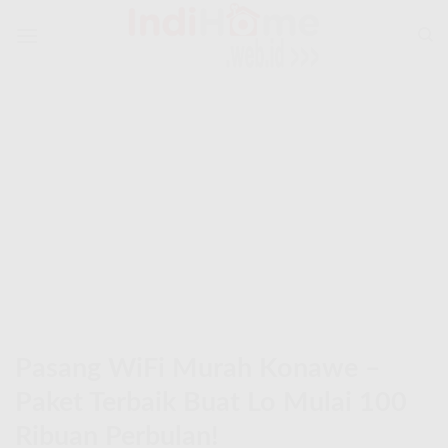
Skip
to
content
Pasang WiFi Murah Konawe –
Paket Terbaik Buat Lo Mulai 100
Ribuan Perbulan!