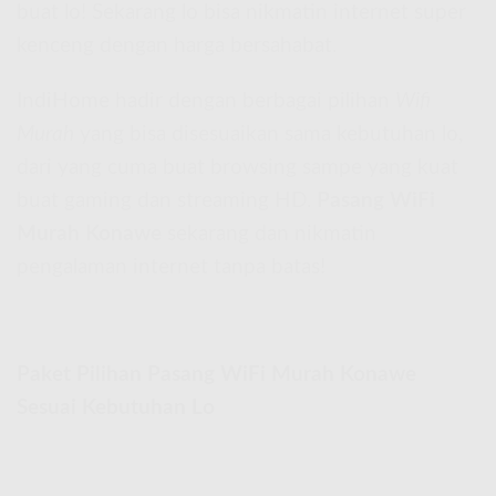
buat lo! Sekarang lo bisa nikmatin internet super
kenceng dengan harga bersahabat.
IndiHome hadir dengan berbagai pilihan
Wifi
Murah
yang bisa disesuaikan sama kebutuhan lo,
dari yang cuma buat browsing sampe yang kuat
buat gaming dan streaming HD.
Pasang WiFi
Murah Konawe
sekarang dan nikmatin
pengalaman internet tanpa batas!
Paket Pilihan Pasang WiFi Murah Konawe
Sesuai Kebutuhan Lo