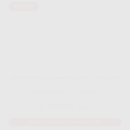
INDIHOME
IndiHome Paket Streamix 2P - Internet + TV (Favoite)
Disarankan untuk 5 - 7 perangakat
370.000
Rp.
/ Bulan
MAU DAFTAR INDIHOME? WHATSAPP DISINI