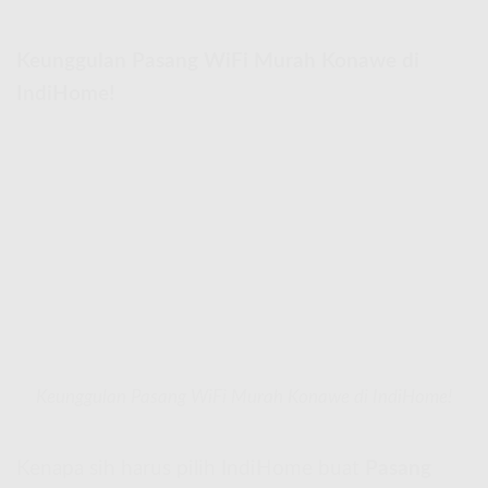
Keunggulan Pasang WiFi Murah Konawe di
IndiHome!
Keunggulan Pasang WiFi Murah Konawe di IndiHome!
Kenapa sih harus pilih IndiHome buat
Pasang