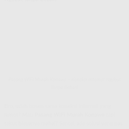
Pasang WiFi Murah Konawe – Koneksi Internet Ngebut
Tanpa Beban!
Bro, udah bosen sama koneksi internet yang
lemot? Mau
Pasang WiFi Murah Konawe
tapi
takut biayanya mahal? Santai, ada solusi yang pas