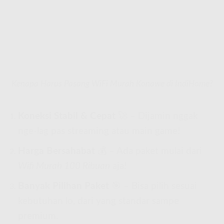
Kenapa Harus Pasang WiFi Murah Konawe di IndiHome?
Koneksi Stabil & Cepat
🚀 – Dijamin nggak
nge-lag pas streaming atau main game!
Harga Bersahabat
💰 – Ada paket mulai dari
Wifi Murah 100 Ribuan
aja!
Banyak Pilihan Paket
🎯 – Bisa pilih sesuai
kebutuhan lo, dari yang standar sampe
premium.