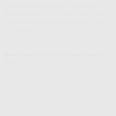
Lo nggak perlu bingung lagi cari
Wifi Murah
Dibawah 200Rb
, karena IndiHome punya paket
dengan harga yang ramah kantong tapi kualitas
tetap terjaga!
Biaya Pasang WiFi 100Rb Perbulan, Beneran
Ada?