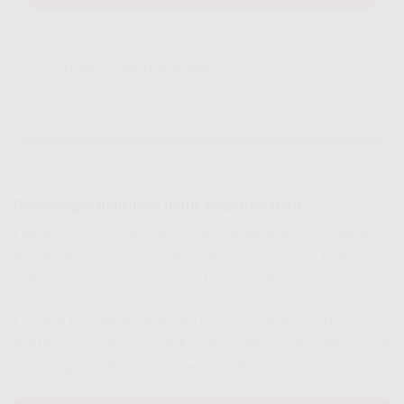
Bonus Selengkapnya
Pemasangan IndiHome untuk Registrasi Baru
Daftar
IndiHome
tersedia untuk memberikan kemudahan
bagi Anda warga yang berkeinginan pemasangan jaringan
IndiHome tanpa harus datang ke STO IndiHome.
Layanan ini adalah salah satu inovasi terdepan dari
IndiHome untuk menyediakan akses fiber optik IndiHome di
area yang masuk dalam coverage IndiHome.