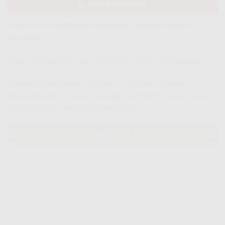
TANYA DULU AJA
Anda bisa memilih opsi pembayaran setelah layanan
terpasang.
Segera hubungi tim sales IndiHome untuk pemasangan.
Segera berlangganan IndiHome, registrasi sekarang,
hubungi Kami untuk pemasangan IndiHome di area Anda,
atau tentukan paket IndiHome Anda.
PASANG INDIHOME SEKARANG