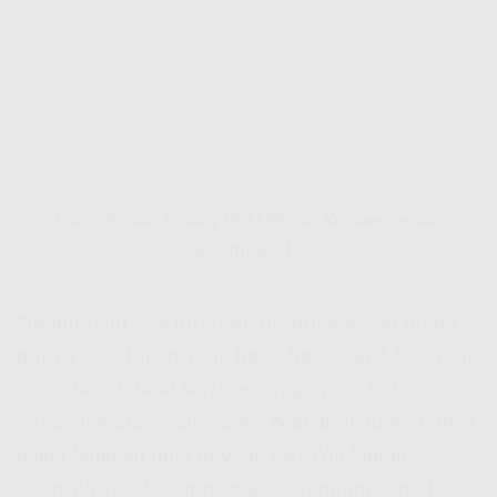
Paket Pilihan Pasang WiFi Murah Konawe Sesuai
Kebutuhan Lo
Ngomongin soal internet, pastinya setiap orang
punya kebutuhan yang beda-beda, kan? Ada yang
cuma butuh buat kerja, ada juga yang hobi
streaming atau main game. Nah, IndiHome punya
paket lengkap buat lo yang cari
Wifi Murah
Dibawah 200Rb
sampe paket premium yang bisa