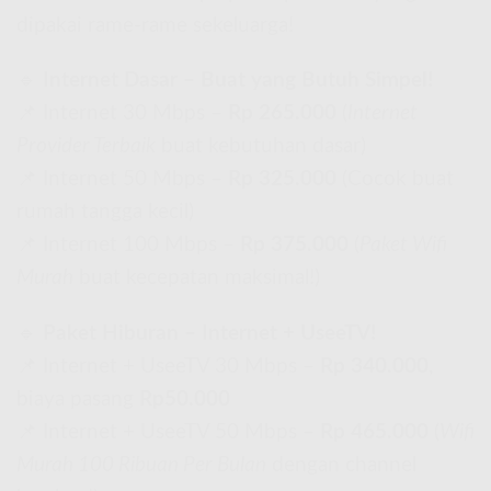
dipakai rame-rame sekeluarga!
🔹
Internet Dasar – Buat yang Butuh Simpel!
📌 Internet 30 Mbps –
Rp 265.000
(
Internet
Provider Terbaik
buat kebutuhan dasar)
📌 Internet 50 Mbps –
Rp 325.000
(Cocok buat
rumah tangga kecil)
📌 Internet 100 Mbps –
Rp 375.000
(
Paket Wifi
Murah
buat kecepatan maksimal!)
🔹
Paket Hiburan – Internet + UseeTV!
📌 Internet + UseeTV 30 Mbps –
Rp 340.000
,
biaya pasang
Rp50.000
📌 Internet + UseeTV 50 Mbps –
Rp 465.000
(
Wifi
Murah 100 Ribuan Per Bulan
dengan channel