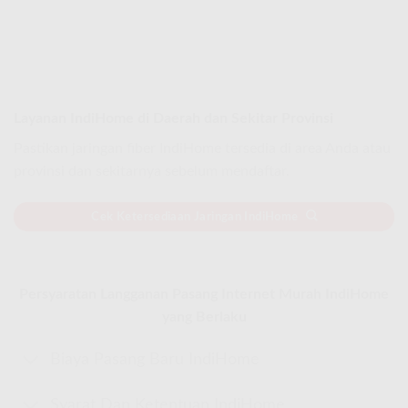
Layanan IndiHome di Daerah dan Sekitar Provinsi
Pastikan jaringan fiber IndiHome tersedia di area Anda atau
provinsi dan sekitarnya sebelum mendaftar.
Cek Ketersediaan Jaringan IndiHome
Persyaratan Langganan Pasang Internet Murah IndiHome
yang Berlaku
Biaya Pasang Baru IndiHome
Syarat Dan Ketentuan IndiHome