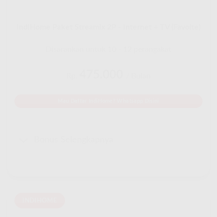
IndiHome Paket Streamix 2P - Internet + TV (Favoite)
Disarankan untuk 10 - 12 perangakat
475.000
Rp.
/ Bulan
Mau Daftar IndiHome? Whatsapp Disini
Bonus Selengkapnya
INDIHOME