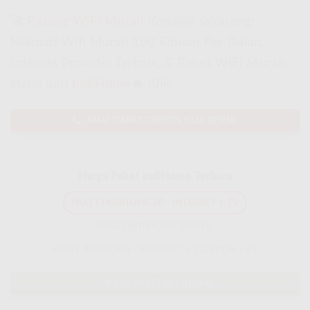
🚀
Pasang WiFi Murah
Konawe sekarang!
Nikmati Wifi Murah 100 Ribuan Per Bulan,
Internet Provider Terbaik, & Paket WiFi Murah
stabil dari
IndiHome
🔥 Klik!
MAU DAPAT DISKON KLIK DISINI
Harga Paket IndiHome Terbaru
PAKET INDIHOME 2P - INTERNET + TV
PAKET INDIHOME 1P JITU
PAKET INDIHOME - INTERNET + TELEPON + TV
PILIH PAKET INDIHOME