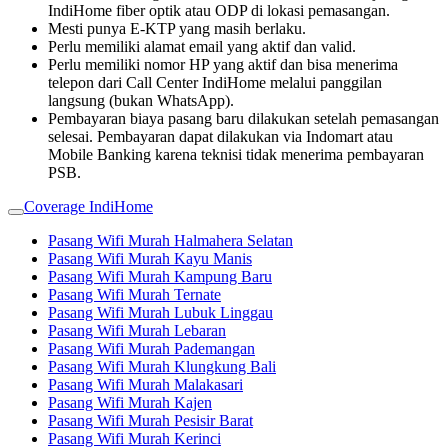
IndiHome fiber optik atau ODP di lokasi pemasangan.
Mesti punya E-KTP yang masih berlaku.
Perlu memiliki alamat email yang aktif dan valid.
Perlu memiliki nomor HP yang aktif dan bisa menerima
telepon dari Call Center IndiHome melalui panggilan
langsung (bukan WhatsApp).
Pembayaran biaya pasang baru dilakukan setelah pemasangan
selesai. Pembayaran dapat dilakukan via Indomart atau
Mobile Banking karena teknisi tidak menerima pembayaran
PSB.
Coverage IndiHome
Pasang Wifi Murah Halmahera Selatan
Pasang Wifi Murah Kayu Manis
Pasang Wifi Murah Kampung Baru
Pasang Wifi Murah Ternate
Pasang Wifi Murah Lubuk Linggau
Pasang Wifi Murah Lebaran
Pasang Wifi Murah Pademangan
Pasang Wifi Murah Klungkung Bali
Pasang Wifi Murah Malakasari
Pasang Wifi Murah Kajen
Pasang Wifi Murah Pesisir Barat
Pasang Wifi Murah Kerinci