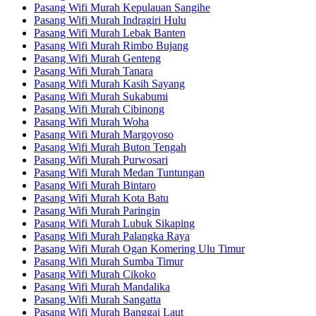
Pasang Wifi Murah Kepulauan Sangihe
Pasang Wifi Murah Indragiri Hulu
Pasang Wifi Murah Lebak Banten
Pasang Wifi Murah Rimbo Bujang
Pasang Wifi Murah Genteng
Pasang Wifi Murah Tanara
Pasang Wifi Murah Kasih Sayang
Pasang Wifi Murah Sukabumi
Pasang Wifi Murah Cibinong
Pasang Wifi Murah Woha
Pasang Wifi Murah Margoyoso
Pasang Wifi Murah Buton Tengah
Pasang Wifi Murah Purwosari
Pasang Wifi Murah Medan Tuntungan
Pasang Wifi Murah Bintaro
Pasang Wifi Murah Kota Batu
Pasang Wifi Murah Paringin
Pasang Wifi Murah Lubuk Sikaping
Pasang Wifi Murah Palangka Raya
Pasang Wifi Murah Ogan Komering Ulu Timur
Pasang Wifi Murah Sumba Timur
Pasang Wifi Murah Cikoko
Pasang Wifi Murah Mandalika
Pasang Wifi Murah Sangatta
Pasang Wifi Murah Banggai Laut