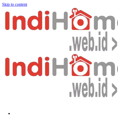
Skip to content
Bagikan artikel ini agar yang lain juga mengetahui apa yang Anda tahu