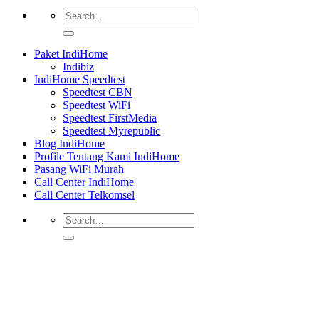
Paket IndiHome
Indibiz
IndiHome Speedtest
Speedtest CBN
Speedtest WiFi
Speedtest FirstMedia
Speedtest Myrepublic
Blog IndiHome
Profile Tentang Kami IndiHome
Pasang WiFi Murah
Call Center IndiHome
Call Center Telkomsel