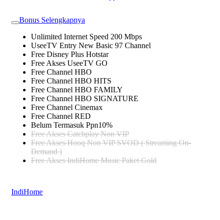
Bonus Selengkapnya
Unlimited Internet Speed 200 Mbps
UseeTV Entry New Basic 97 Channel
Free Disney Plus Hotstar
Free Akses UseeTV GO
Free Channel HBO
Free Channel HBO HITS
Free Channel HBO FAMILY
Free Channel HBO SIGNATURE
Free Channel Cinemax
Free Channel RED
Belum Termasuk Ppn10%
Free Akses Catchplay Non VIP
Free Akses Hooq Non VIP SVOD ( Streaming On-
Demand )
Free Akses IndiHome Music Paket Gold
IndiHome