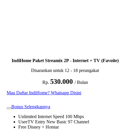
IndiHome Paket Streamix 2P - Internet + TV (Favoite)
Disarankan untuk 12 - 18 perangakat
530.000
Rp.
/ Bulan
Mau Daftar IndiHome? Whatsapp Disini
Bonus Selengkapnya
Unlimited Internet Speed 100 Mbps
UseeTV Entry New Basic 97 Channel
Free Disney + Hotstar