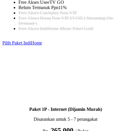
Free Akses UseeTV GO
Belum Termasuk Ppn11%
Free Akses Catchplay Non VIP
Free Akses Hooq Non VIP SVOD ( Streaming On-
Demand )
Free Akses IndiHome Music Paket Gold
Pilih Paket IndiHome
Paket 1P - Internet (Dijamin Murah)
Disarankan untuk 5 - 7 perangakat
265.000