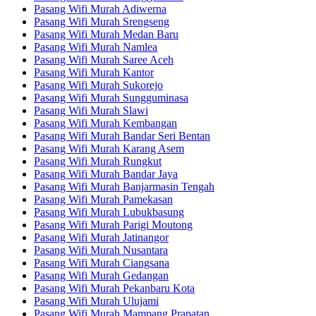
Pasang Wifi Murah Adiwerna
Pasang Wifi Murah Srengseng
Pasang Wifi Murah Medan Baru
Pasang Wifi Murah Namlea
Pasang Wifi Murah Saree Aceh
Pasang Wifi Murah Kantor
Pasang Wifi Murah Sukorejo
Pasang Wifi Murah Sungguminasa
Pasang Wifi Murah Slawi
Pasang Wifi Murah Kembangan
Pasang Wifi Murah Bandar Seri Bentan
Pasang Wifi Murah Karang Asem
Pasang Wifi Murah Rungkut
Pasang Wifi Murah Bandar Jaya
Pasang Wifi Murah Banjarmasin Tengah
Pasang Wifi Murah Pamekasan
Pasang Wifi Murah Lubukbasung
Pasang Wifi Murah Parigi Moutong
Pasang Wifi Murah Jatinangor
Pasang Wifi Murah Nusantara
Pasang Wifi Murah Ciangsana
Pasang Wifi Murah Gedangan
Pasang Wifi Murah Pekanbaru Kota
Pasang Wifi Murah Ulujami
Pasang Wifi Murah Mampang Prapatan