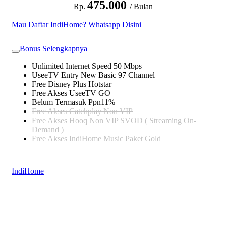
475.000
Rp.
/ Bulan
Mau Daftar IndiHome? Whatsapp Disini
Bonus Selengkapnya
Unlimited Internet Speed 50 Mbps
UseeTV Entry New Basic 97 Channel
Free Disney Plus Hotstar
Free Akses UseeTV GO
Belum Termasuk Ppn11%
Free Akses Catchplay Non VIP
Free Akses Hooq Non VIP SVOD ( Streaming On-
Demand )
Free Akses IndiHome Music Paket Gold
IndiHome