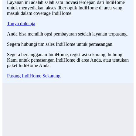
Layanan ini adalah salah satu inovasi terdepan dari IndiHome
untuk menyediakan akses fiber optik IndiHome di area yang
masuk dalam coverage IndiHome.
Tanya dulu aja
Anda bisa memilih opsi pembayaran setelah layanan terpasang.
Segera hubungi tim sales IndiHome untuk pemasangan.
Segera berlangganan IndiHome, registrasi sekarang, hubungi
Kami untuk pemasangan IndiHome di area Anda, atau tentukan
paket IndiHome Anda.
Pasang IndiHome Sekarang