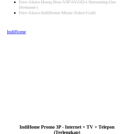
Free Akses Hooq Non VIP SVOD ( Streaming On-
Demand )
Free Akses IndiHome Music Paket Gold
IndiHome
IndiHome Promo 3P - Internet + TV + Telepon
(Terlengkap)