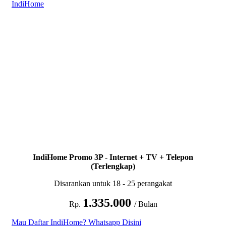
IndiHome
IndiHome Promo 3P - Internet + TV + Telepon
(Terlengkap)
Disarankan untuk 18 - 25 perangakat
1.335.000
Rp.
/ Bulan
Mau Daftar IndiHome? Whatsapp Disini