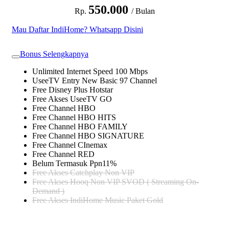
550.000
Rp.
/ Bulan
Mau Daftar IndiHome? Whatsapp Disini
Bonus Selengkapnya
Unlimited Internet Speed 100 Mbps
UseeTV Entry New Basic 97 Channel
Free Disney Plus Hotstar
Free Akses UseeTV GO
Free Channel HBO
Free Channel HBO HITS
Free Channel HBO FAMILY
Free Channel HBO SIGNATURE
Free Channel CInemax
Free Channel RED
Belum Termasuk Ppn11%
Free Akses Catchplay Non VIP
Free Akses Hooq Non VIP SVOD ( Streaming On-
Demand )
Free Akses IndiHome Music Paket Gold