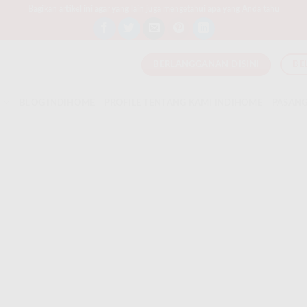
Bagikan artikel ini agar yang lain juga mengetahui apa yang Anda tahu
BERLANGGANAN DISINI
BE
T
BLOG INDIHOME
PROFILE TENTANG KAMI INDIHOME
PASANG