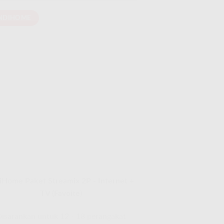
NDIHOME
iHome Paket Streamix 2P - Internet +
TV (Favoite)
isarankan untuk 12 - 18 perangakat