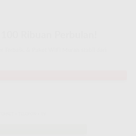
 100 Ribuan Perbulan!
 Terbaik, & Paket WiFi Murah stabil dari
TERNET + TELEPON + TV