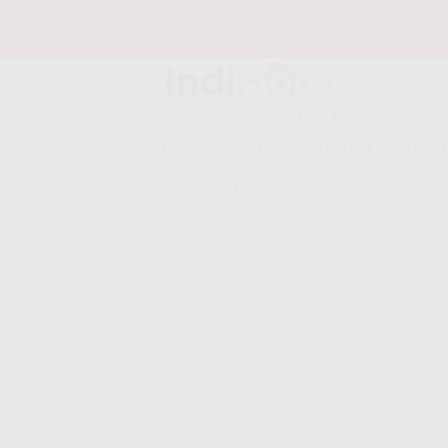
Skip
to
content
PAKET INDIHOME
INDIHOME SPEEDTES
CALL CENTER TELKOMSEL