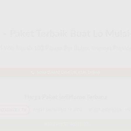
– Paket Terbaik Buat Lo Mulai
 Wifi Murah 100 Ribuan Per Bulan, Internet Provider
MAU DAPAT DISKON KLIK DISINI
Harga Paket IndiHome Terbaru
INTERNET + TV
PAKET INDIHOME 1P JITU
PAKET INDIHOME - IN
PILIH PAKET INDIHOME