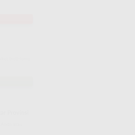
paket IndiHome
ar Provinsi
a Anda atau