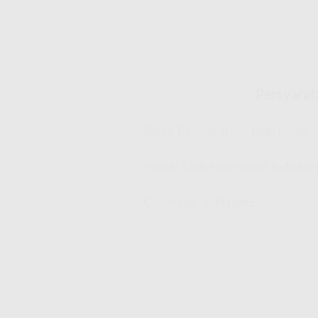
Persyarat
Biaya Pasang Baru IndiHome
Syarat Dan Ketentuan IndiHo
Coverage IndiHome