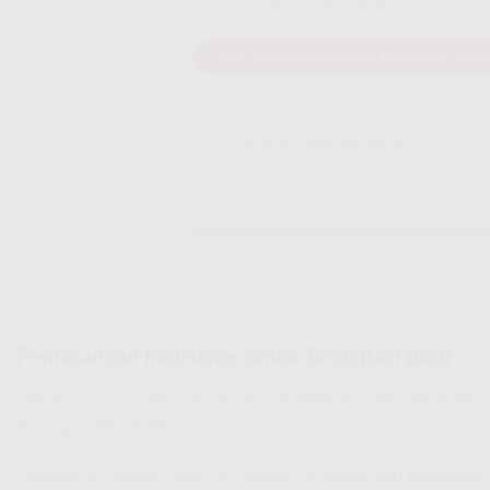
Rp.
/ Bulan
MAU DAFTAR INDIHOME? WHATSAPP DISINI
Bonus Selengkapnya
Pemasangan IndiHome untuk Registrasi Baru
Daftar
IndiHome
tersedia untuk memberikan kemudahan bagi 
datang ke STO IndiHome.
Layanan ini adalah salah satu inovasi terdepan dari IndiHom