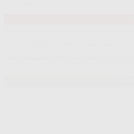
coverage IndiHome.
Anda bisa memilih opsi pembayaran setelah layanan terpasang
Segera hubungi tim sales IndiHome untuk pemasangan.
Segera berlangganan IndiHome, registrasi sekarang, hubungi
Anda.
PAS